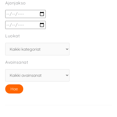
Ajanjakso
Luokat
Avainsanat