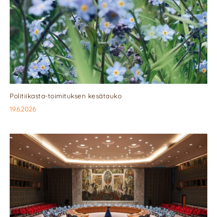
Politiikasta-toimituksen kesätauko
19.6.2026