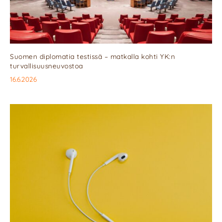
Suomen diplomatia testissä – matkalla kohti YK:n
turvallisuusneuvostoa
16.6.2026