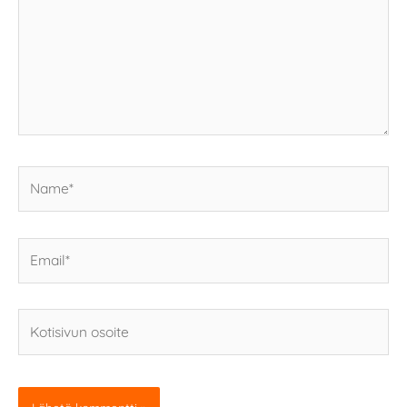
Name*
Email*
Kotisivun
osoite