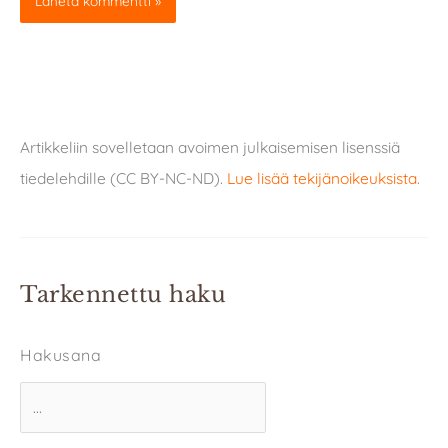
Artikkeliin sovelletaan avoimen julkaisemisen lisenssiä
tiedelehdille (CC BY-NC-ND).
Lue lisää tekijänoikeuksista
.
Tarkennettu haku
Hakusana