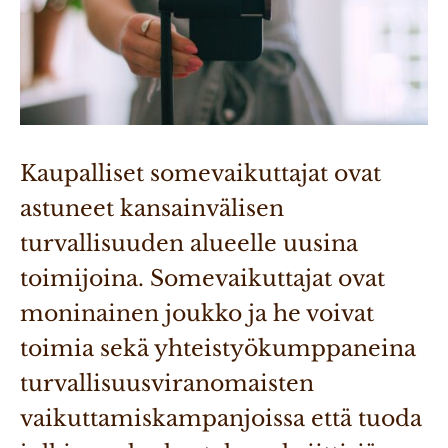
Kaupalliset somevaikuttajat ovat 
astuneet kansainvälisen 
turvallisuuden alueelle uusina 
toimijoina. Somevaikuttajat ovat 
moninainen joukko ja he voivat 
toimia sekä yhteistyökumppaneina 
turvallisuusviranomaisten 
vaikuttamiskampanjoissa että tuoda 