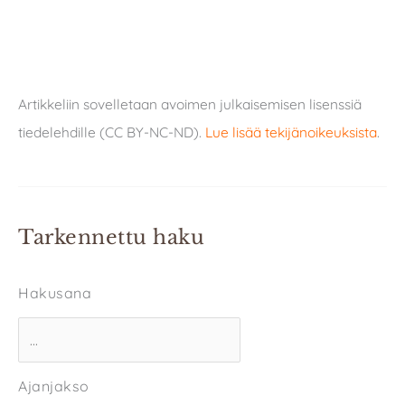
Artikkeliin sovelletaan avoimen julkaisemisen lisenssiä
tiedelehdille (CC BY-NC-ND).
Lue lisää tekijänoikeuksista
.
Tarkennettu haku
Hakusana
Ajanjakso