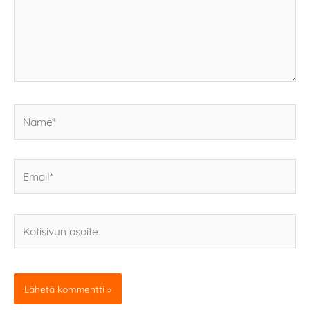
Name*
Email*
Kotisivun
osoite