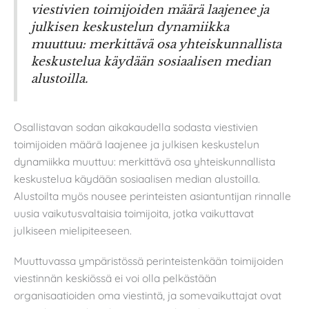
viestivien toimijoiden määrä laajenee ja
julkisen keskustelun dynamiikka
muuttuu: merkittävä osa yhteiskunnallista
keskustelua käydään sosiaalisen median
alustoilla.
Osallistavan sodan aikakaudella sodasta viestivien
toimijoiden määrä laajenee ja julkisen keskustelun
dynamiikka muuttuu: merkittävä osa yhteiskunnallista
keskustelua käydään sosiaalisen median alustoilla.
Alustoilta myös nousee perinteisten asiantuntijan rinnalle
uusia vaikutusvaltaisia toimijoita, jotka vaikuttavat
julkiseen mielipiteeseen.
Muuttuvassa ympäristössä perinteistenkään toimijoiden
viestinnän keskiössä ei voi olla pelkästään
organisaatioiden oma viestintä, ja somevaikuttajat ovat