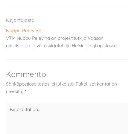
Kirjoittajasta
Nuppu Pelevina
VTM Nuppu Pelevina on projektitutkija Vaasan
yliopistossa ja väitöskirjatutkija Helsingin yliopistossa.
Kommentoi
Sähköpostiosoitettasi ei julkaista.
Pakolliset kentät on
merkitty
*
Kirjoita
tähän..