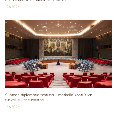
19.6.2026
Suomen diplomatia testissä – matkalla kohti YK:n
turvallisuusneuvostoa
16.6.2026