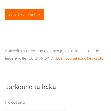
Artikkeliin sovelletaan avoimen julkaisemisen lisenssiä
tiedelehdille (CC BY-NC-ND).
Lue lisää tekijänoikeuksista
.
Tarkennettu haku
Hakusana