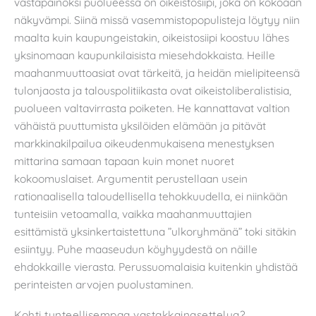
vastapainoksi puolueessa on oikeistosiipi, joka on kokoaan
näkyvämpi. Siinä missä vasemmistopopulisteja löytyy niin
maalta kuin kaupungeistakin, oikeistosiipi koostuu lähes
yksinomaan kaupunkilaisista miesehdokkaista. Heille
maahanmuuttoasiat ovat tärkeitä, ja heidän mielipiteensä
tulonjaosta ja talouspolitiikasta ovat oikeistoliberalistisia,
puolueen valtavirrasta poiketen. He kannattavat valtion
vähäistä puuttumista yksilöiden elämään ja pitävät
markkinakilpailua oikeudenmukaisena menestyksen
mittarina samaan tapaan kuin monet nuoret
kokoomuslaiset. Argumentit perustellaan usein
rationaalisella taloudellisella tehokkuudella, ei niinkään
tunteisiin vetoamalla, vaikka maahanmuuttajien
esittämistä yksinkertaistettuna ”ulkoryhmänä” toki sitäkin
esiintyy. Puhe maaseudun köyhyydestä on näille
ehdokkaille vierasta. Perussuomalaisia kuitenkin yhdistää
perinteisten arvojen puolustaminen.
Kohti tunteellisempaa vastakkainasettelua?