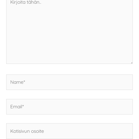
tähän..
Name*
Email*
Kotisivun
osoite