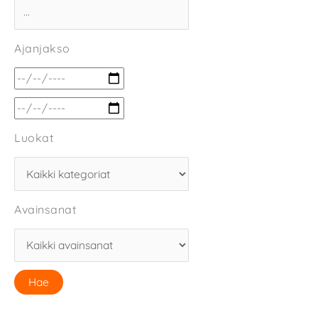
Ajanjakso
Luokat
Avainsanat