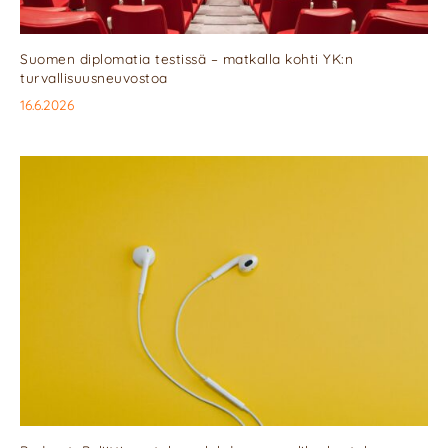
Suomen diplomatia testissä – matkalla kohti YK:n
turvallisuusneuvostoa
16.6.2026