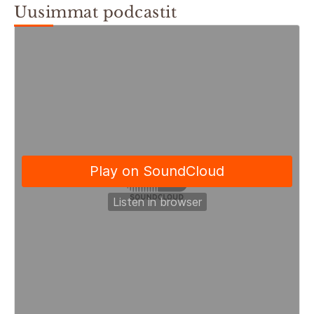
Uusimmat podcastit