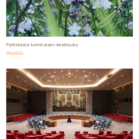
Politiikasta-toimituksen kesätauko
19.6.2026