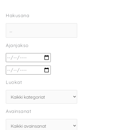
Hakusana
Ajanjakso
Luokat
Avainsanat