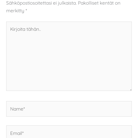
Sähköpostiosoitettasi ei julkaista.
Pakolliset kentät on
merkitty
*
Kirjoita
tähän..
Name*
Email*