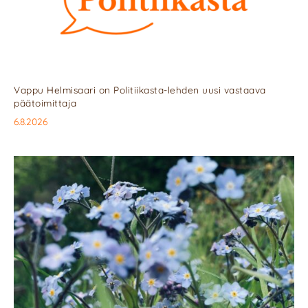
Vappu Helmisaari on Politiikasta-lehden uusi vastaava
päätoimittaja
6.8.2026