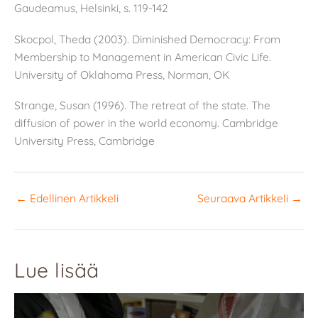
Gaudeamus, Helsinki, s. 119-142
Skocpol, Theda (2003). Diminished Democracy: From
Membership to Management in American Civic Life.
University of Oklahoma Press, Norman, OK
Strange, Susan (1996). The retreat of the state. The
diffusion of power in the world economy. Cambridge
University Press, Cambridge
←
Edellinen Artikkeli
Seuraava Artikkeli
→
Lue lisää