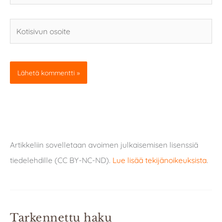
Kotisivun
osoite
Artikkeliin sovelletaan avoimen julkaisemisen lisenssiä
tiedelehdille (CC BY-NC-ND).
Lue lisää tekijänoikeuksista
.
Tarkennettu haku