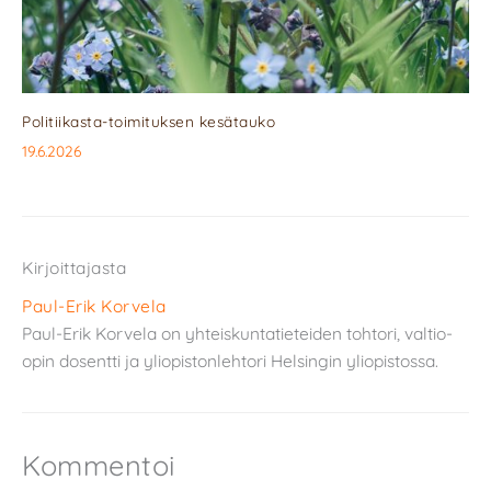
Politiikasta-toimituksen kesätauko
19.6.2026
Kirjoittajasta
Paul-Erik Korvela
Paul-Erik Korvela on yhteiskuntatieteiden tohtori, valtio-
opin dosentti ja yliopistonlehtori Helsingin yliopistossa.
Kommentoi