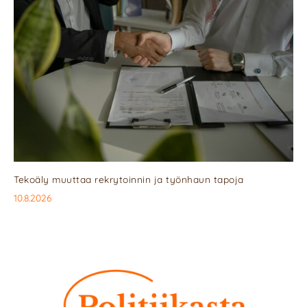
Tekoäly muuttaa rekrytoinnin ja työnhaun tapoja
10.8.2026