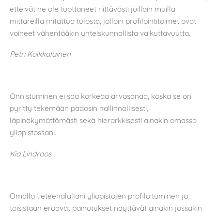
etteivät ne ole tuottaneet riittävästi joillain muilla
mittareilla mitattua tulosta, jolloin profilointitoimet ovat
voineet vähentääkin yhteiskunnallista vaikuttavuutta.
Petri Koikkalainen
Onnistuminen ei saa korkeaa arvosanaa, koska se on
pyritty tekemään pääosin hallinnollisesti,
läpinäkymättömästi sekä hierarkkisesti ainakin omassa
yliopistossani.
Kia Lindroos
Omalla tieteenalallani yliopistojen profiloituminen ja
toisistaan eroavat painotukset näyttävät ainakin jossakin