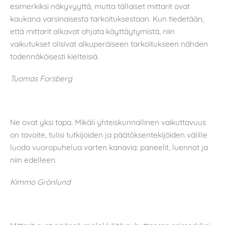
esimerkiksi näkyvyyttä, mutta tällaiset mittarit ovat
kaukana varsinaisesta tarkoituksestaan. Kun tiedetään,
että mittarit alkavat ohjata käyttäytymistä, niin
vaikutukset olisivat alkuperäiseen tarkoitukseen nähden
todennäköisesti kielteisiä.
Tuomas Forsberg
Ne ovat yksi tapa. Mikäli yhteiskunnallinen vaikuttavuus
on tavoite, tulisi tutkijoiden ja päätöksentekijöiden välille
luoda vuoropuhelua varten kanavia: paneelit, luennot ja
niin edelleen.
Kimmo Grönlund