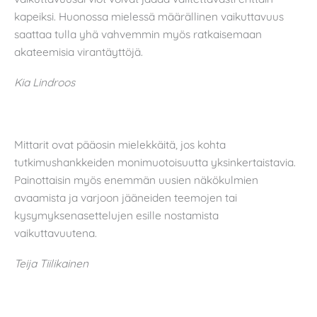
kapeiksi. Huonossa mielessä määrällinen vaikuttavuus
saattaa tulla yhä vahvemmin myös ratkaisemaan
akateemisia virantäyttöjä.
Kia Lindroos
Mittarit ovat pääosin mielekkäitä, jos kohta
tutkimushankkeiden monimuotoisuutta yksinkertaistavia.
Painottaisin myös enemmän uusien näkökulmien
avaamista ja varjoon jääneiden teemojen tai
kysymyksenasettelujen esille nostamista
vaikuttavuutena.
Teija Tiilikainen