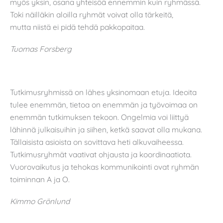
myös yksin, osana yhteisöä ennemmin kuin ryhmässä.
Toki näilläkin aloilla ryhmät voivat olla tärkeitä,
mutta niistä ei pidä tehdä pakkopaitaa.
Tuomas Forsberg
Tutkimusryhmissä on lähes yksinomaan etuja. Ideoita
tulee enemmän, tietoa on enemmän ja työvoimaa on
enemmän tutkimuksen tekoon. Ongelmia voi liittyä
lähinnä julkaisuihin ja siihen, ketkä saavat olla mukana.
Tällaisista asioista on sovittava heti alkuvaiheessa.
Tutkimusryhmät vaativat ohjausta ja koordinaatiota.
Vuorovaikutus ja tehokas kommunikointi ovat ryhmän
toiminnan A ja O.
Kimmo Grönlund