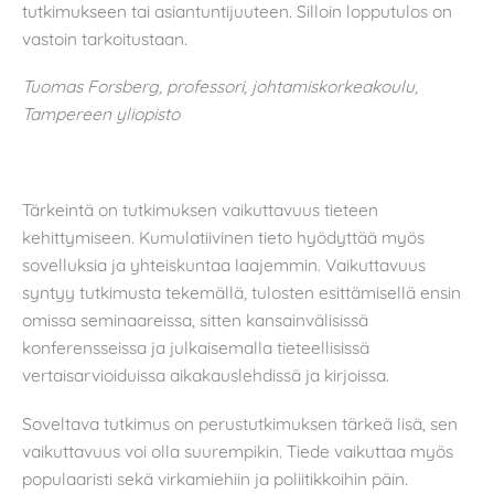
tutkimukseen tai asiantuntijuuteen. Silloin lopputulos on
vastoin tarkoitustaan.
Tuomas Forsberg, professori, johtamiskorkeakoulu,
Tampereen yliopisto
Tärkeintä on tutkimuksen vaikuttavuus tieteen
kehittymiseen. Kumulatiivinen tieto hyödyttää myös
sovelluksia ja yhteiskuntaa laajemmin. Vaikuttavuus
syntyy tutkimusta tekemällä, tulosten esittämisellä ensin
omissa seminaareissa, sitten kansainvälisissä
konferensseissa ja julkaisemalla tieteellisissä
vertaisarvioiduissa aikakauslehdissä ja kirjoissa.
Soveltava tutkimus on perustutkimuksen tärkeä lisä, sen
vaikuttavuus voi olla suurempikin. Tiede vaikuttaa myös
populaaristi sekä virkamiehiin ja poliitikkoihin päin.