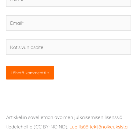
Email*
Kotisivun
osoite
Artikkeliin sovelletaan avoimen julkaisemisen lisenssiä
tiedelehdille (CC BY-NC-ND).
Lue lisää tekijänoikeuksista
.