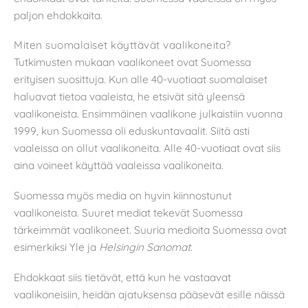
paljon ehdokkaita.
Miten suomalaiset käyttävät vaalikoneita?
Tutkimusten mukaan vaalikoneet ovat Suomessa
erityisen suosittuja. Kun alle 40-vuotiaat suomalaiset
haluavat tietoa vaaleista, he etsivät sitä yleensä
vaalikoneista. Ensimmäinen vaalikone julkaistiin vuonna
1999, kun Suomessa oli eduskuntavaalit. Siitä asti
vaaleissa on ollut vaalikoneita. Alle 40-vuotiaat ovat siis
aina voineet käyttää vaaleissa vaalikoneita.
Suomessa myös media on hyvin kiinnostunut
vaalikoneista. Suuret mediat tekevät Suomessa
tärkeimmät vaalikoneet. Suuria medioita Suomessa ovat
esimerkiksi Yle ja
Helsingin Sanomat
.
Ehdokkaat siis tietävät, että kun he vastaavat
vaalikoneisiin, heidän ajatuksensa pääsevät esille näissä