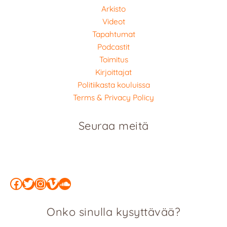
Arkisto
Videot
Tapahtumat
Podcastit
Toimitus
Kirjoittajat
Politiikasta kouluissa
Terms & Privacy Policy
Seuraa meitä
Facebook
Twitter
Instagram
Vimeo
SoundCloud
Onko sinulla kysyttävää?