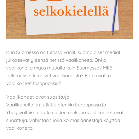
Kun Suomessa on tulossa vaalit, suomalaiset mediat
julkaisevat yleensä netissä vaalikoneita. Onko
vaalikoneita myös muualla kuin Suomessa? Mitä
tutkimukset kertovat vaalikoneista? Entä ovatko
vaalikoneet tasapuolisia?
Vaalikoneet ovat suosittuja
Vaalikoneita on tutkittu etenkin Euroopassa ja
Yhdysvalloissa. Tutkimusten mukaan vaalikoneet ovat
suosittuja. Vähintään joka kolmas äänestäjä käyttää
vaalikoneita.