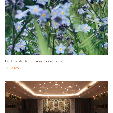
Politiikasta-toimituksen kesätauko
19.6.2026