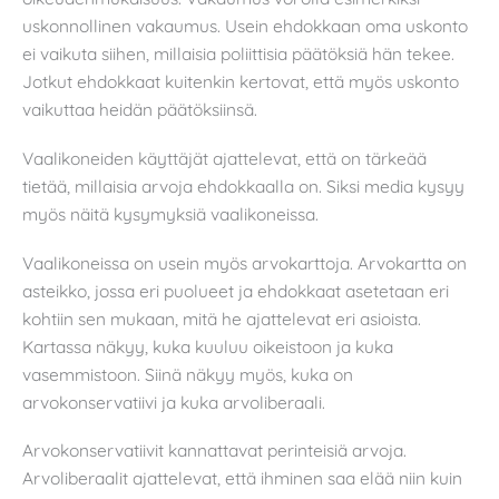
uskonnollinen vakaumus. Usein ehdokkaan oma uskonto
ei vaikuta siihen, millaisia poliittisia päätöksiä hän tekee.
Jotkut ehdokkaat kuitenkin kertovat, että myös uskonto
vaikuttaa heidän päätöksiinsä.
Vaalikoneiden käyttäjät ajattelevat, että on tärkeää
tietää, millaisia arvoja ehdokkaalla on. Siksi media kysyy
myös näitä kysymyksiä vaalikoneissa.
Vaalikoneissa on usein myös arvokarttoja. Arvokartta on
asteikko, jossa eri puolueet ja ehdokkaat asetetaan eri
kohtiin sen mukaan, mitä he ajattelevat eri asioista.
Kartassa näkyy, kuka kuuluu oikeistoon ja kuka
vasemmistoon. Siinä näkyy myös, kuka on
arvokonservatiivi ja kuka arvoliberaali.
Arvokonservatiivit kannattavat perinteisiä arvoja.
Arvoliberaalit ajattelevat, että ihminen saa elää niin kuin