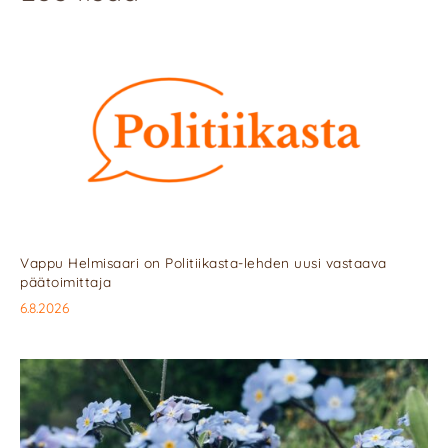
Vappu Helmisaari on Politiikasta-lehden uusi vastaava
päätoimittaja
6.8.2026