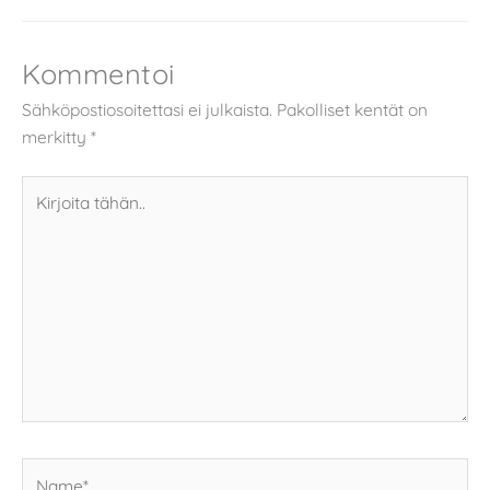
Kommentoi
Sähköpostiosoitettasi ei julkaista.
Pakolliset kentät on
merkitty
*
Kirjoita
tähän..
Name*