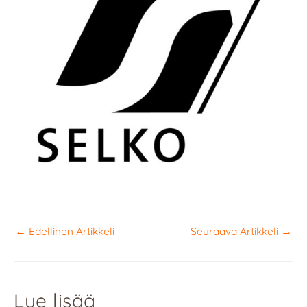
←
Edellinen Artikkeli
Seuraava Artikkeli
→
Lue lisää