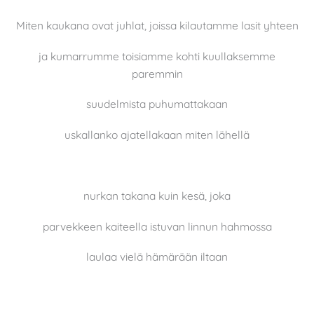
Miten kaukana ovat juhlat, joissa kilautamme lasit yhteen
ja kumarrumme toisiamme kohti kuullaksemme
paremmin
suudelmista puhumattakaan
uskallanko ajatellakaan miten lähellä
nurkan takana kuin kesä, joka
parvekkeen kaiteella istuvan linnun hahmossa
laulaa vielä hämärään iltaan