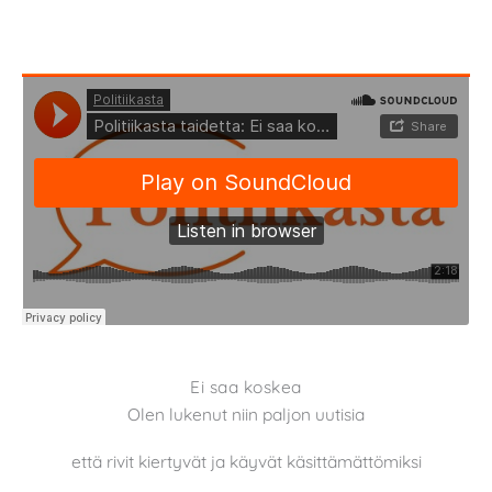
Ei saa koskea
Olen lukenut niin paljon uutisia
että rivit kiertyvät ja käyvät käsittämättömiksi