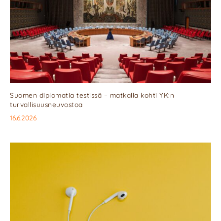
Suomen diplomatia testissä – matkalla kohti YK:n
turvallisuusneuvostoa
16.6.2026