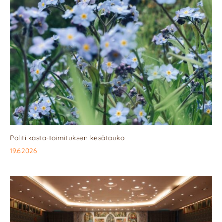
Politiikasta-toimituksen kesätauko
19.6.2026