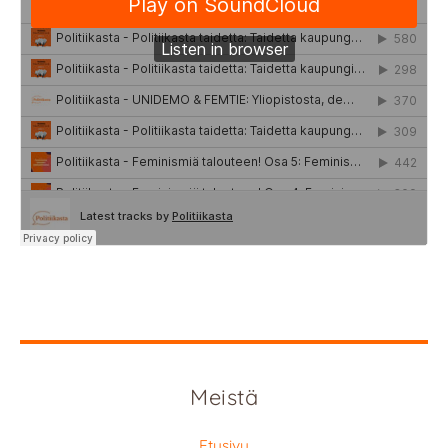
Meistä
Etusivu