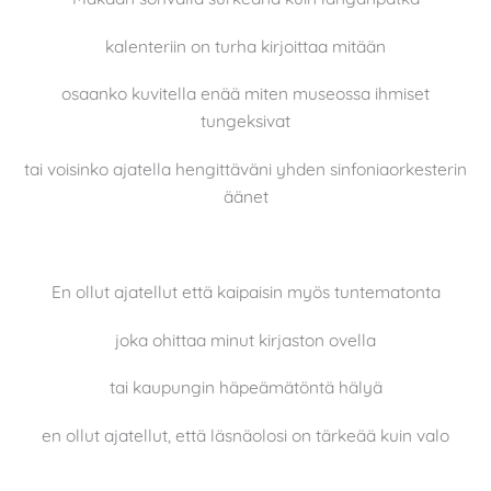
kalenteriin on turha kirjoittaa mitään
osaanko kuvitella enää miten museossa ihmiset
tungeksivat
tai voisinko ajatella hengittäväni yhden sinfoniaorkesterin
äänet
En ollut ajatellut että kaipaisin myös tuntematonta
joka ohittaa minut kirjaston ovella
tai kaupungin häpeämätöntä hälyä
en ollut ajatellut, että läsnäolosi on tärkeää kuin valo