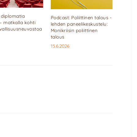
diplomatia
Podcast: Poliittinen talous -
 – matkalla kohti
lehden paneelikeskustelu:
rvallisuusneuvostoa
Monikriisin poliittinen
talous
15.6.2026