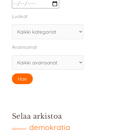
Luokat
Avainsanat
Selaa arkistoa
demokratia
Aktivismi