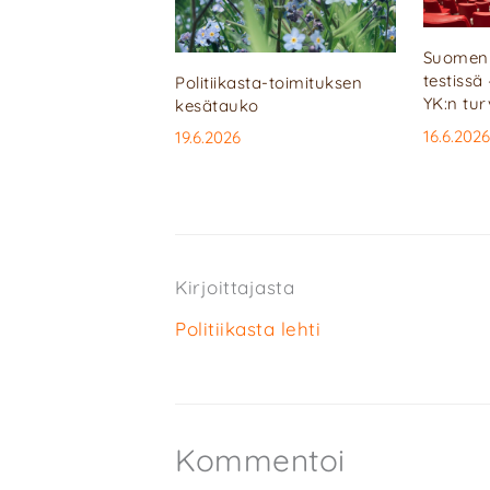
Suomen 
testissä
Politiikasta-toimituksen
YK:n tu
kesätauko
16.6.2026
19.6.2026
Kirjoittajasta
Politiikasta lehti
Kommentoi