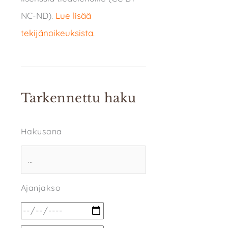
NC-ND).
Lue lisää
tekijänoikeuksista
.
Tarkennettu haku
Hakusana
Ajanjakso