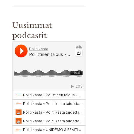
Uusimmat
podcastit