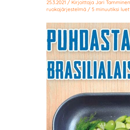
25.3.2021
/ Kirjoittaja
Jari Tammine
ruokajärjestelmä
/
5 minuutiksi lue