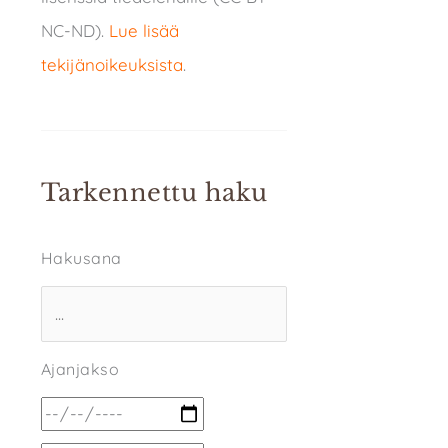
NC-ND).
Lue lisää
tekijänoikeuksista
.
Tarkennettu haku
Hakusana
Ajanjakso