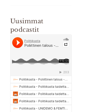
Uusimmat
podcastit