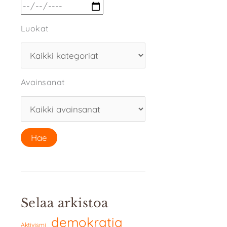
Luokat
Avainsanat
Selaa arkistoa
demokratia
Aktivismi