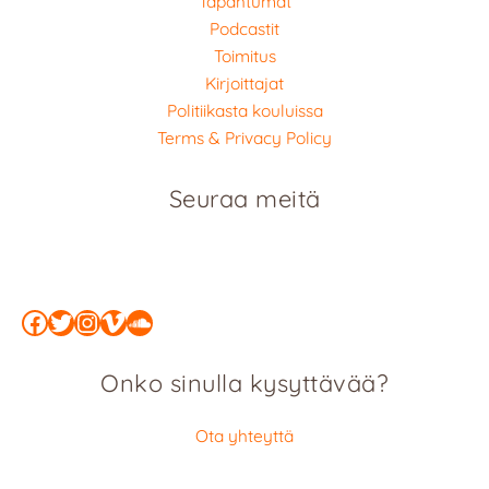
Tapahtumat
Podcastit
Toimitus
Kirjoittajat
Politiikasta kouluissa
Terms & Privacy Policy
Seuraa meitä
Facebook
Twitter
Instagram
Vimeo
SoundCloud
Onko sinulla kysyttävää?
Ota yhteyttä