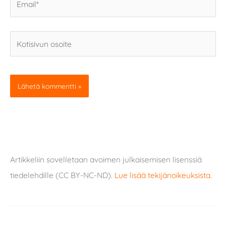
Kotisivun
osoite
Artikkeliin sovelletaan avoimen julkaisemisen lisenssiä
tiedelehdille (CC BY-NC-ND).
Lue lisää tekijänoikeuksista
.