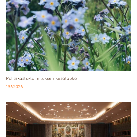
Politiikasta-toimituksen kesätauko
19.6.2026