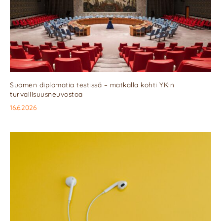
Suomen diplomatia testissä – matkalla kohti YK:n
turvallisuusneuvostoa
16.6.2026