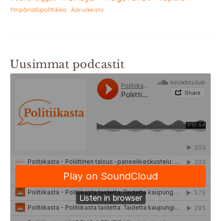
Ympäristöpolitiikka
Äärioikeisto
Uusimmat podcastit