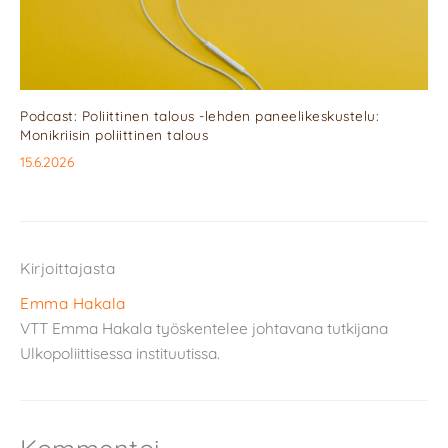
Podcast: Poliittinen talous -lehden paneelikeskustelu:
Monikriisin poliittinen talous
15.6.2026
Kirjoittajasta
Emma Hakala
VTT Emma Hakala työskentelee johtavana tutkijana
Ulkopoliittisessa instituutissa.
Kommentoi