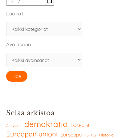
Luokat
Avainsanat
Selaa arkistoa
demokratia
DocPoint
Aktivismi
Euroopan unioni
Eurooppa
Historia
hallitus