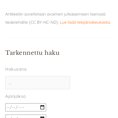
Artikkeliin sovelletaan avoimen julkaisemisen lisenssiä
tiedelehdille (CC BY-NC-ND).
Lue lisää tekijänoikeuksista
.
Tarkennettu haku
Hakusana
Ajanjakso