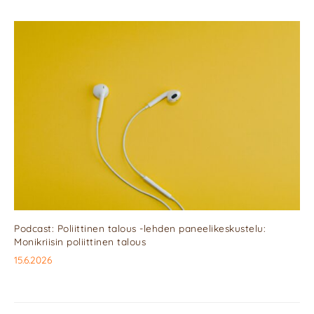
Podcast: Poliittinen talous -lehden paneelikeskustelu:
Monikriisin poliittinen talous
15.6.2026