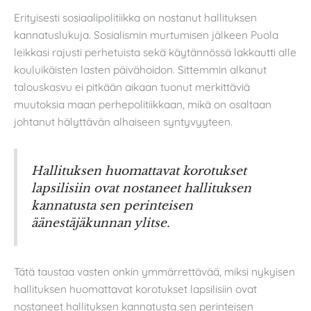
Erityisesti sosiaalipolitiikka on nostanut hallituksen
kannatuslukuja. Sosialismin murtumisen jälkeen Puola
leikkasi rajusti perhetuista sekä käytännössä lakkautti alle
kouluikäisten lasten päivähoidon. Sittemmin alkanut
talouskasvu ei pitkään aikaan tuonut merkittäviä
muutoksia maan perhepolitiikkaan, mikä on osaltaan
johtanut hälyttävän alhaiseen syntyvyyteen.
Hallituksen huomattavat korotukset
lapsilisiin ovat nostaneet hallituksen
kannatusta sen perinteisen
äänestäjäkunnan ylitse.
Tätä taustaa vasten onkin ymmärrettävää, miksi nykyisen
hallituksen huomattavat korotukset lapsilisiin ovat
nostaneet hallituksen kannatusta sen perinteisen