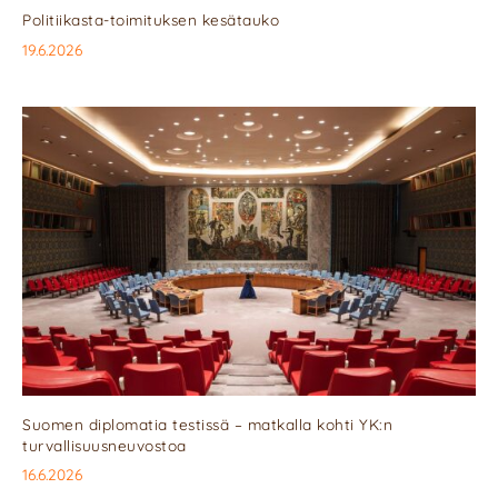
Politiikasta-toimituksen kesätauko
19.6.2026
Suomen diplomatia testissä – matkalla kohti YK:n
turvallisuusneuvostoa
16.6.2026