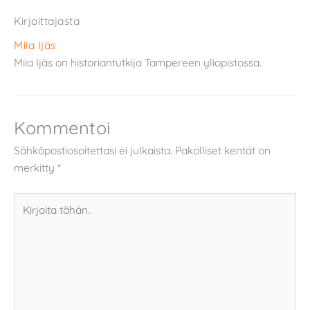
Kirjoittajasta
Miia Ijäs
Miia Ijäs on historiantutkija Tampereen yliopistossa.
Kommentoi
Sähköpostiosoitettasi ei julkaista.
Pakolliset kentät on
merkitty
*
Kirjoita
tähän..