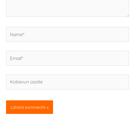
Name*
Email*
Kotisivun
osoite