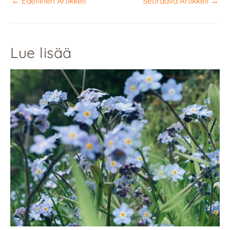
←
Edellinen Artikkeli
Seuraava Artikkeli
→
Lue lisää