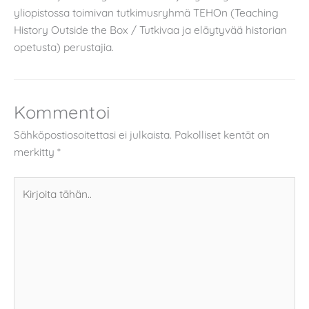
yliopistossa toimivan tutkimusryhmä TEHOn (Teaching
History Outside the Box / Tutkivaa ja eläytyvää historian
opetusta) perustajia.
Kommentoi
Sähköpostiosoitettasi ei julkaista.
Pakolliset kentät on
merkitty
*
Kirjoita
tähän..