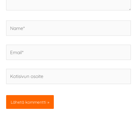
Name*
Email*
Kotisivun
osoite