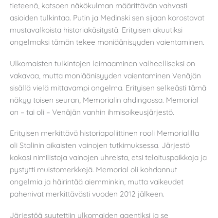
tieteenä, katsoen näkökulman määrittävän vahvasti
asioiden tulkintaa. Putin ja Medinski sen sijaan korostavat
mustavalkoista historiakäsitystä. Erityisen akuutiksi
ongelmaksi tämän tekee moniäänisyyden vaientaminen.
Ulkomaisten tulkintojen leimaaminen valheelliseksi on
vakavaa, mutta moniäänisyyden vaientaminen Venäjän
sisällä vielä mittavampi ongelma. Erityisen selkeästi tämä
näkyy toisen seuran, Memorialin ahdingossa. Memorial
on – tai oli – Venäjän vanhin ihmisoikeusjärjestö.
Erityisen merkittävä historiapoliittinen rooli Memorialilla
oli Stalinin aikaisten vainojen tutkimuksessa. Järjestö
kokosi nimilistoja vainojen uhreista, etsi teloituspaikkoja ja
pystytti muistomerkkejä. Memorial oli kohdannut
ongelmia ja häirintää aiemminkin, mutta vaikeudet
pahenivat merkittävästi vuoden 2012 jälkeen.
Järjestöä syytettiin ulkomaiden agentiksi ja se