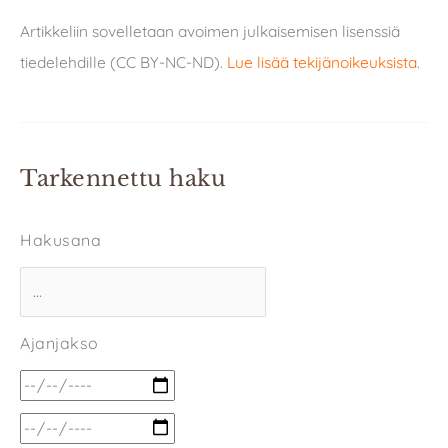
Artikkeliin sovelletaan avoimen julkaisemisen lisenssiä
tiedelehdille (CC BY-NC-ND).
Lue lisää tekijänoikeuksista
.
Tarkennettu haku
Hakusana
Ajanjakso