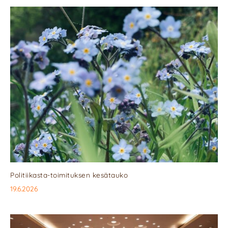
Politiikasta-toimituksen kesätauko
19.6.2026