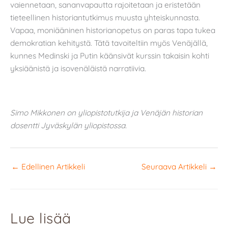
vaiennetaan, sananvapautta rajoitetaan ja eristetään
tieteellinen historiantutkimus muusta yhteiskunnasta.
Vapaa, moniääninen historianopetus on paras tapa tukea
demokratian kehitystä. Tätä tavoiteltiin myös Venäjällä,
kunnes Medinski ja Putin käänsivät kurssin takaisin kohti
yksiäänistä ja isovenäläistä narratiivia.
Simo Mikkonen on yliopistotutkija ja Venäjän historian
dosentti Jyväskylän yliopistossa.
←
Edellinen Artikkeli
Seuraava Artikkeli
→
Lue lisää