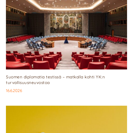
Suomen diplomatia testissä – matkalla kohti YK:n
turvallisuusneuvostoa
16.6.2026