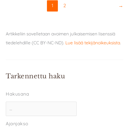
1
2
→
Artikkeliin sovelletaan avoimen julkaisemisen lisenssiä
tiedelehdille (CC BY-NC-ND).
Lue lisää tekijänoikeuksista
.
Tarkennettu haku
Hakusana
Ajanjakso