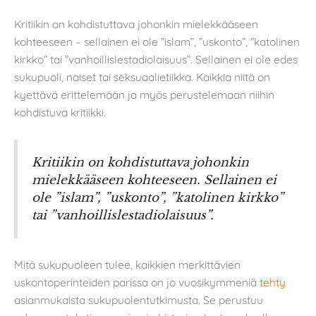
Kritiikin on kohdistuttava johonkin mielekkääseen
kohteeseen – sellainen ei ole ”islam”, ”uskonto”, ”katolinen
kirkko” tai ”vanhoillislestadiolaisuus”. Sellainen ei ole edes
sukupuoli, naiset tai seksuaalietiikka. Kaikkia niitä on
kyettävä erittelemään ja myös perustelemaan niihin
kohdistuva kritiikki.
Kritiikin on kohdistuttava johonkin
mielekkääseen kohteeseen. Sellainen ei
ole ”islam”, ”uskonto”, ”katolinen kirkko”
tai ”vanhoillislestadiolaisuus”.
Mitä sukupuoleen tulee, kaikkien merkittävien
uskontoperinteiden parissa on jo vuosikymmeniä
tehty
asianmukaista sukupuolentutkimusta. Se perustuu