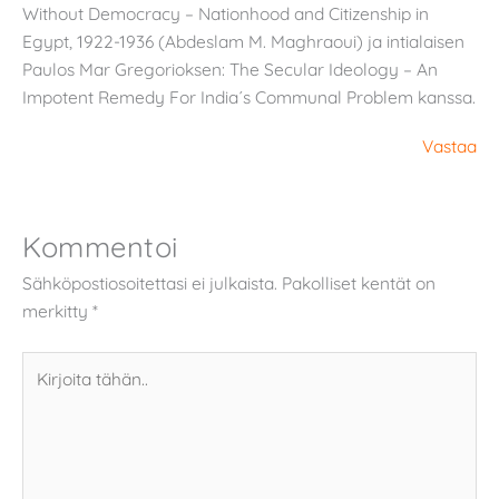
Without Democracy – Nationhood and Citizenship in
Egypt, 1922-1936 (Abdeslam M. Maghraoui) ja intialaisen
Paulos Mar Gregorioksen: The Secular Ideology – An
Impotent Remedy For India´s Communal Problem kanssa.
Vastaa
Kommentoi
Sähköpostiosoitettasi ei julkaista.
Pakolliset kentät on
merkitty
*
Kirjoita
tähän..