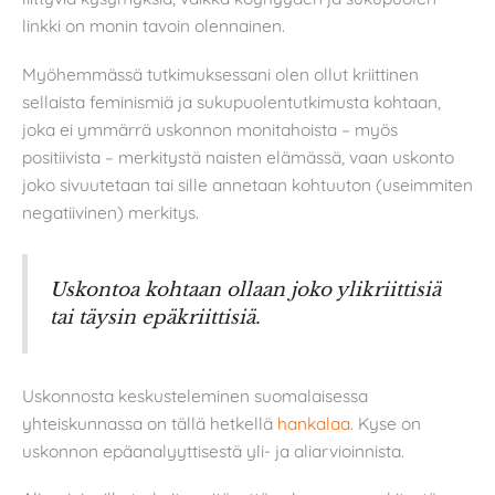
linkki on monin tavoin olennainen.
Myöhemmässä tutkimuksessani olen ollut kriittinen
sellaista feminismiä ja sukupuolentutkimusta kohtaan,
joka ei ymmärrä uskonnon monitahoista – myös
positiivista – merkitystä naisten elämässä, vaan uskonto
joko sivuutetaan tai sille annetaan kohtuuton (useimmiten
negatiivinen) merkitys.
Uskontoa kohtaan ollaan joko ylikriittisiä
tai täysin epäkriittisiä.
Uskonnosta keskusteleminen suomalaisessa
yhteiskunnassa on tällä hetkellä
hankalaa
. Kyse on
uskonnon epäanalyyttisestä yli- ja aliarvioinnista.