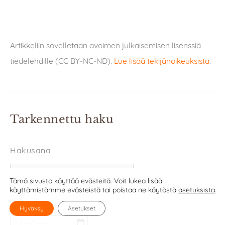
Artikkeliin sovelletaan avoimen julkaisemisen lisenssiä
tiedelehdille (CC BY-NC-ND).
Lue lisää tekijänoikeuksista
.
Tarkennettu haku
Hakusana
Tämä sivusto käyttää evästeitä. Voit lukea lisää
käyttämistämme evästeistä tai poistaa ne käytöstä
asetuksista
.
Ajanjakso
Hyväksy
Asetukset