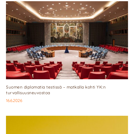
Suomen diplomatia testissä – matkalla kohti YK:n
turvallisuusneuvostoa
16.6.2026