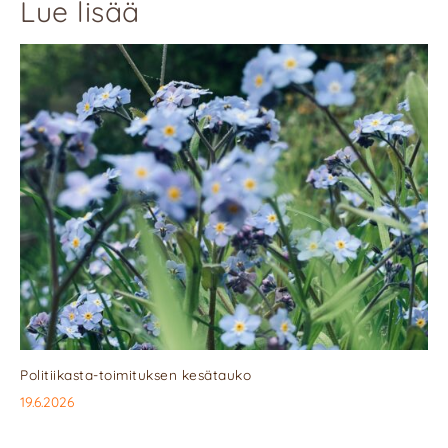
Lue lisää
Politiikasta-toimituksen kesätauko
19.6.2026