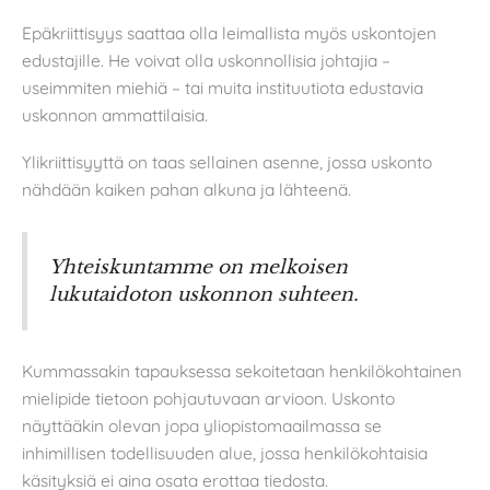
Epäkriittisyys saattaa olla leimallista myös uskontojen
edustajille. He voivat olla uskonnollisia johtajia –
useimmiten miehiä – tai muita instituutiota edustavia
uskonnon ammattilaisia.
Ylikriittisyyttä on taas sellainen asenne, jossa uskonto
nähdään kaiken pahan alkuna ja lähteenä.
Yhteiskuntamme on melkoisen
lukutaidoton uskonnon suhteen.
Kummassakin tapauksessa sekoitetaan henkilökohtainen
mielipide tietoon pohjautuvaan arvioon. Uskonto
näyttääkin olevan jopa yliopistomaailmassa se
inhimillisen todellisuuden alue, jossa henkilökohtaisia
käsityksiä ei aina osata erottaa tiedosta.