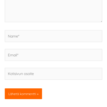
Name*
Email*
Kotisivun
osoite