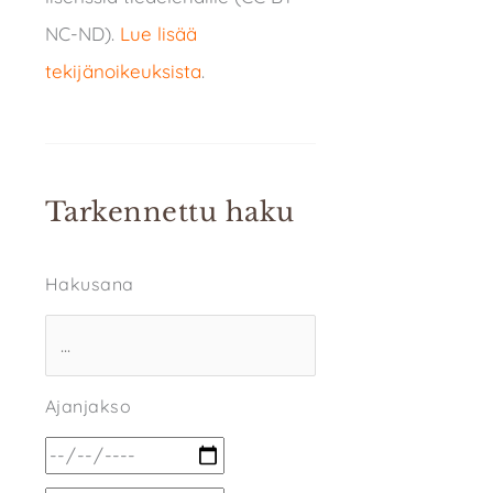
NC-ND).
Lue lisää
tekijänoikeuksista
.
Tarkennettu haku
Hakusana
Ajanjakso