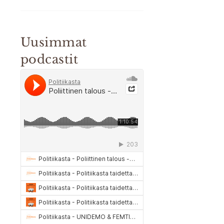
Uusimmat
podcastit