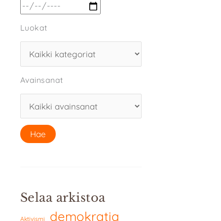
Luokat
Avainsanat
Selaa arkistoa
demokratia
Aktivismi