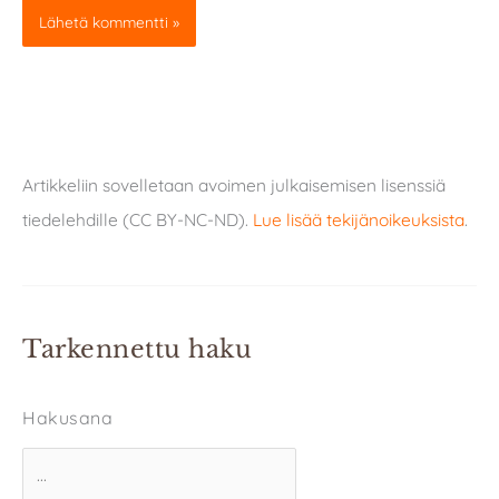
Artikkeliin sovelletaan avoimen julkaisemisen lisenssiä
tiedelehdille (CC BY-NC-ND).
Lue lisää tekijänoikeuksista
.
Tarkennettu haku
Hakusana