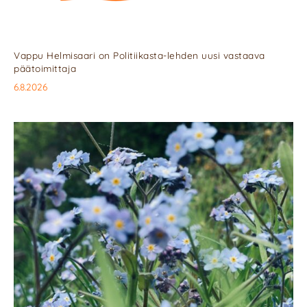
Vappu Helmisaari on Politiikasta-lehden uusi vastaava
päätoimittaja
6.8.2026