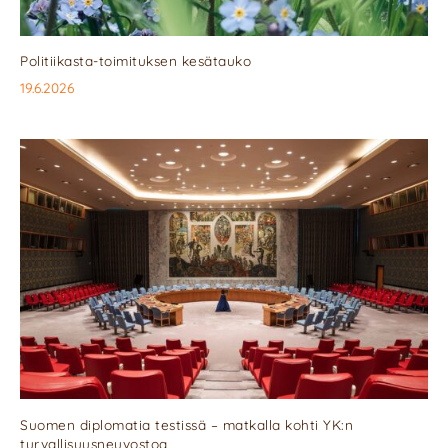
Politiikasta-toimituksen kesätauko
19.6.2026
Suomen diplomatia testissä – matkalla kohti YK:n
turvallisuusneuvostoa