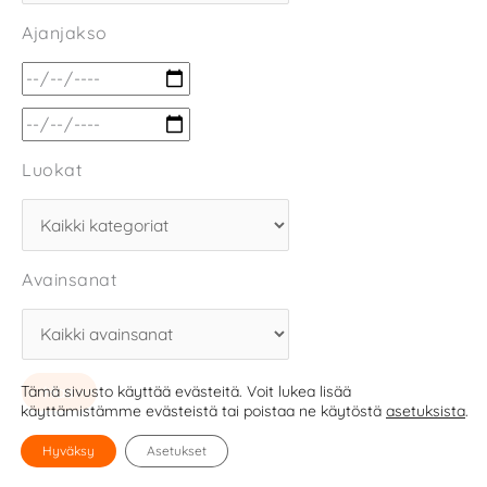
Ajanjakso
Luokat
Avainsanat
Tämä sivusto käyttää evästeitä. Voit lukea lisää
käyttämistämme evästeistä tai poistaa ne käytöstä
asetuksista
.
Hyväksy
Asetukset