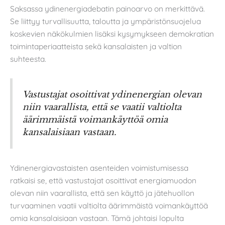
Saksassa ydinenergiadebatin painoarvo on merkittävä.
Se liittyy turvallisuutta, taloutta ja ympäristönsuojelua
koskevien näkökulmien lisäksi kysymykseen demokratian
toimintaperiaatteista sekä kansalaisten ja valtion
suhteesta.
Vastustajat osoittivat ydinenergian olevan
niin vaarallista, että se vaatii valtiolta
äärimmäistä voimankäyttöä omia
kansalaisiaan vastaan.
Ydinenergiavastaisten asenteiden voimistumisessa
ratkaisi se, että vastustajat osoittivat energiamuodon
olevan niin vaarallista, että sen käyttö ja jätehuollon
turvaaminen vaatii valtiolta äärimmäistä voimankäyttöä
omia kansalaisiaan vastaan. Tämä johtaisi lopulta