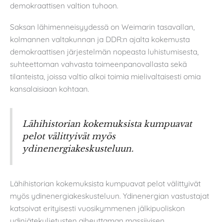
demokraattisen valtion tuhoon.
Saksan lähimenneisyydessä on Weimarin tasavallan,
kolmannen valtakunnan ja DDR:n ajalta kokemusta
demokraattisen järjestelmän nopeasta luhistumisesta,
suhteettoman vahvasta toimeenpanovallasta sekä
tilanteista, joissa valtio alkoi toimia mielivaltaisesti omia
kansalaisiaan kohtaan.
Lähihistorian kokemuksista kumpuavat
pelot välittyivät myös
ydinenergiakeskusteluun.
Lähihistorian kokemuksista kumpuavat pelot välittyivät
myös ydinenergiakeskusteluun. Ydinenergian vastustajat
katsoivat erityisesti vuosikymmenen jälkipuoliskon
ydinjätekuljetusten aiheuttaman massiivisen