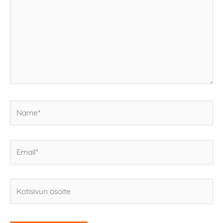
Name*
Email*
Kotisivun
osoite