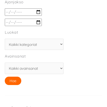
Ajanjakso
Luokat
Avainsanat