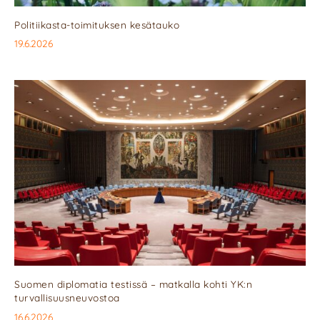
Politiikasta-toimituksen kesätauko
19.6.2026
Suomen diplomatia testissä – matkalla kohti YK:n
turvallisuusneuvostoa
16.6.2026