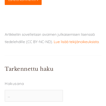
Artikkeliin sovelletaan avoimen julkaisemisen lisenssiä
tiedelehdille (CC BY-NC-ND).
Lue lisää tekijänoikeuksista
.
Tarkennettu haku
Hakusana