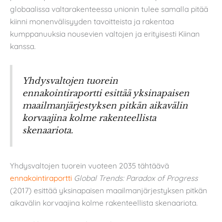
globaalissa valtarakenteessa unionin tulee samalla pitää
kiinni monenvälisyyden tavoitteista ja rakentaa
kumppanuuksia nousevien valtojen ja erityisesti Kiinan
kanssa.
Yhdysvaltojen tuorein
ennakointiraportti esittää yksinapaisen
maailmanjärjestyksen pitkän aikavälin
korvaajina kolme rakenteellista
skenaariota.
Yhdysvaltojen tuorein vuoteen 2035 tähtäävä
ennakointiraportti
Global Trends: Paradox of Progress
(2017) esittää yksinapaisen maailmanjärjestyksen pitkän
aikavälin korvaajina kolme rakenteellista skenaariota.