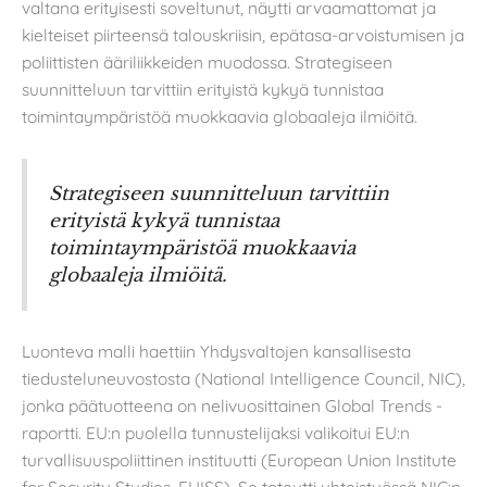
valtana erityisesti soveltunut, näytti arvaamattomat ja
kielteiset piirteensä talouskriisin, epätasa-arvoistumisen ja
poliittisten ääriliikkeiden muodossa. Strategiseen
suunnitteluun tarvittiin erityistä kykyä tunnistaa
toimintaympäristöä muokkaavia globaaleja ilmiöitä.
Strategiseen suunnitteluun tarvittiin
erityistä kykyä tunnistaa
toimintaympäristöä muokkaavia
globaaleja ilmiöitä.
Luonteva malli haettiin Yhdysvaltojen kansallisesta
tiedusteluneuvostosta (National Intelligence Council, NIC),
jonka päätuotteena on nelivuosittainen Global Trends -
raportti. EU:n puolella tunnustelijaksi valikoitui EU:n
turvallisuuspoliittinen instituutti (European Union Institute