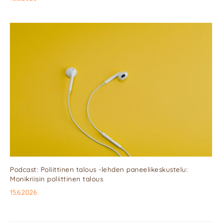
Podcast: Poliittinen talous -lehden paneelikeskustelu:
Monikriisin poliittinen talous
15.6.2026