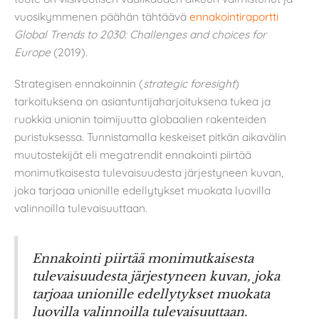
vuosikymmenen päähän tähtäävä
ennakointiraportti
Global Trends to 2030: Challenges and choices for
Europe
(2019).
Strategisen ennakoinnin (
strategic foresight
)
tarkoituksena on asiantuntijaharjoituksena tukea ja
ruokkia unionin toimijuutta globaalien rakenteiden
puristuksessa. Tunnistamalla keskeiset pitkän aikavälin
muutostekijät eli megatrendit ennakointi piirtää
monimutkaisesta tulevaisuudesta järjestyneen kuvan,
joka tarjoaa unionille edellytykset muokata luovilla
valinnoilla tulevaisuuttaan.
Ennakointi piirtää monimutkaisesta
tulevaisuudesta järjestyneen kuvan, joka
tarjoaa unionille edellytykset muokata
luovilla valinnoilla tulevaisuuttaan.