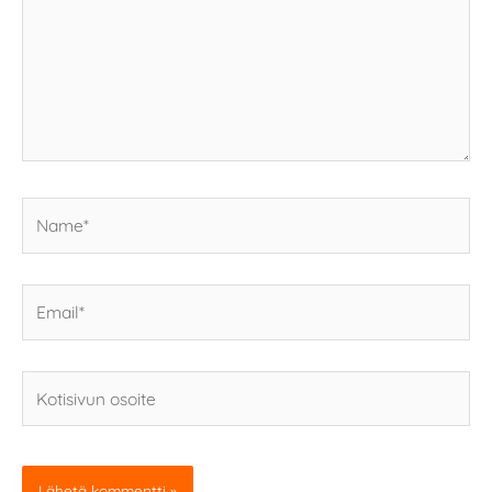
Name*
Email*
Kotisivun
osoite