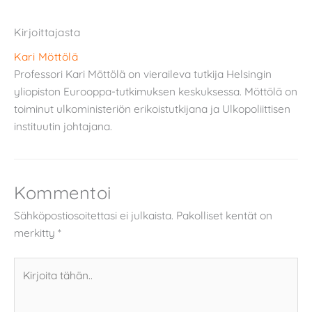
Kirjoittajasta
Kari Möttölä
Professori Kari Möttölä on vieraileva tutkija Helsingin
yliopiston Eurooppa-tutkimuksen keskuksessa. Möttölä on
toiminut ulkoministeriön erikoistutkijana ja Ulkopoliittisen
instituutin johtajana.
Kommentoi
Sähköpostiosoitettasi ei julkaista.
Pakolliset kentät on
merkitty
*
Kirjoita
tähän..