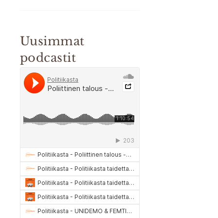
Uusimmat
podcastit