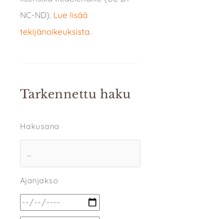
NC-ND).
Lue lisää
tekijänoikeuksista
.
Tarkennettu haku
Hakusana
Ajanjakso