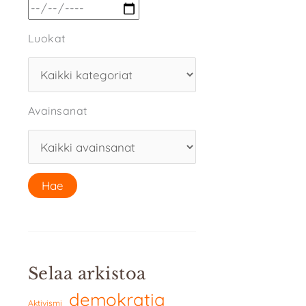
Luokat
Avainsanat
Selaa arkistoa
demokratia
Aktivismi