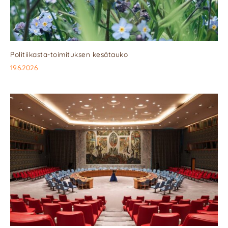
Politiikasta-toimituksen kesätauko
19.6.2026