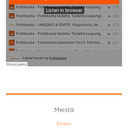
Meistä
Etusivu