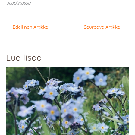
yliopistossa.
←
Edellinen Artikkeli
Seuraava Artikkeli
→
Lue lisää