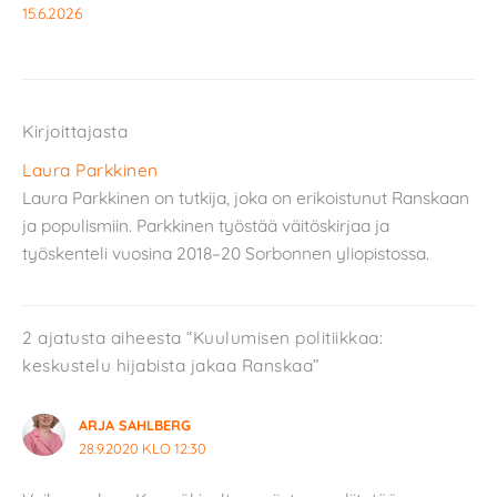
15.6.2026
Kirjoittajasta
Laura Parkkinen
Laura Parkkinen on tutkija, joka on erikoistunut Ranskaan
ja populismiin. Parkkinen työstää väitöskirjaa ja
työskenteli vuosina 2018–20 Sorbonnen yliopistossa.
2 ajatusta aiheesta “Kuulumisen politiikkaa:
keskustelu hijabista jakaa Ranskaa”
ARJA SAHLBERG
28.9.2020 KLO 12:30