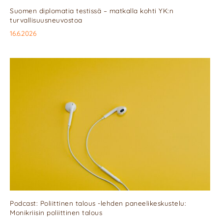
Suomen diplomatia testissä – matkalla kohti YK:n
turvallisuusneuvostoa
16.6.2026
Podcast: Poliittinen talous -lehden paneelikeskustelu:
Monikriisin poliittinen talous