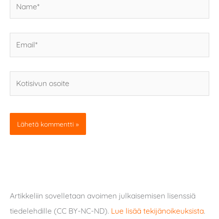
Email*
Kotisivun
osoite
Artikkeliin sovelletaan avoimen julkaisemisen lisenssiä
tiedelehdille (CC BY-NC-ND).
Lue lisää tekijänoikeuksista
.