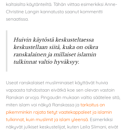
kaltaisilta käytänteiltä. Tähän viittaa esimerkiksi Anne-
Christine Langin kannatusta saanut kommentti
senaatissa.
Huivin käytöstä keskusteltaessa
keskustellaan siitä, kuka on oikea
ranskalainen ja millaiset islamin
tulkinnat valtio hyväksyy.
Useat ranskalaiset musliminaiset käyttävät huivia
vapaasta tahdostaan eivätkä koe sen olevan vastoin
Ranskan arvoja. Pingaudin mukaan valtio säätelee sitä,
miten islam voi näkyä Ranskassa ja
tarkoitus on
pikemminkin rajata tietyt vaatekappaleet ja islamin
tulkinnat, kuin muslimit ja islam yleensä.
Esimerkiksi
näkyvät julkiset keskustelijat, kuten Leila Slimani, eivät