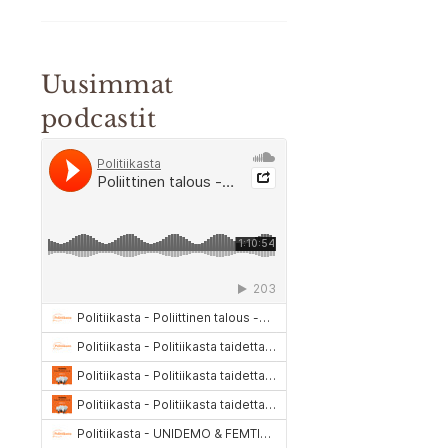
Uusimmat
podcastit