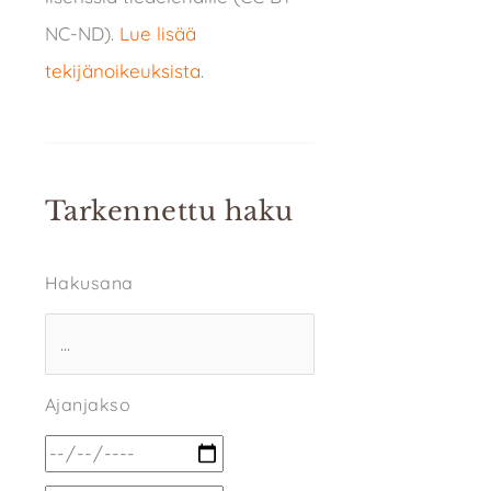
NC-ND).
Lue lisää
tekijänoikeuksista
.
Tarkennettu haku
Hakusana
Ajanjakso