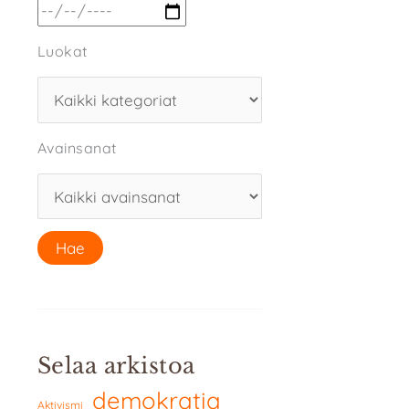
Luokat
Avainsanat
Selaa arkistoa
demokratia
Aktivismi