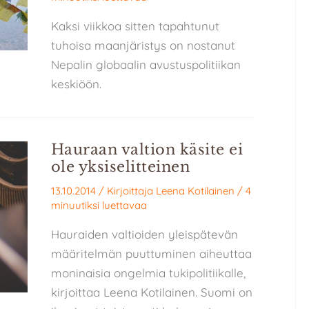
Kaksi viikkoa sitten tapahtunut
tuhoisa maanjäristys on nostanut
Nepalin globaalin avustuspolitiikan
keskiöön.
Hauraan valtion käsite ei
ole yksiselitteinen
13.10.2014
/ Kirjoittaja
Leena Kotilainen
/
4
minuutiksi luettavaa
Hauraiden valtioiden yleispätevän
määritelmän puuttuminen aiheuttaa
moninaisia ongelmia tukipolitiikalle,
kirjoittaa Leena Kotilainen. Suomi on