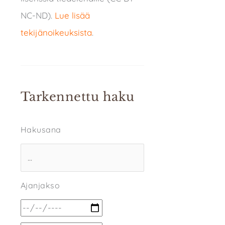
NC-ND).
Lue lisää
tekijänoikeuksista
.
Tarkennettu haku
Hakusana
Ajanjakso