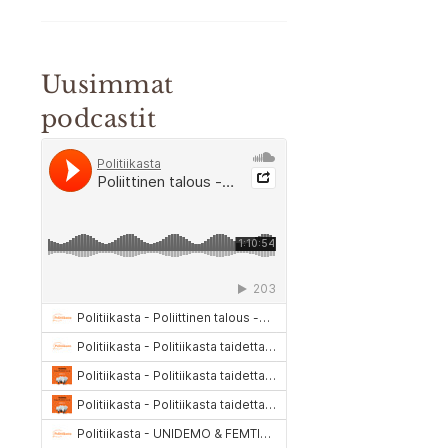
Uusimmat
podcastit