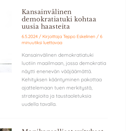
Kansainvälinen
demokratiatuki kohtaa
uusia haasteita
6.5.2024
/ Kirjoittaja
Teppo Eskelinen
/
6
minuutiksi luettavaa
Kansainvälinen demokratiatuki
luotiin maailmaan, jossa demokratia
näytti enenevän vääjäämättä.
Kehityksen kääntyminen pakottaa
ajattelemaan tuen merkitystä,
strategioita ja taustaoletuksia
uudella tavalla.