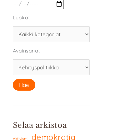
Luokat
Avainsanat
Selaa arkistoa
demokratia
Aktivismi