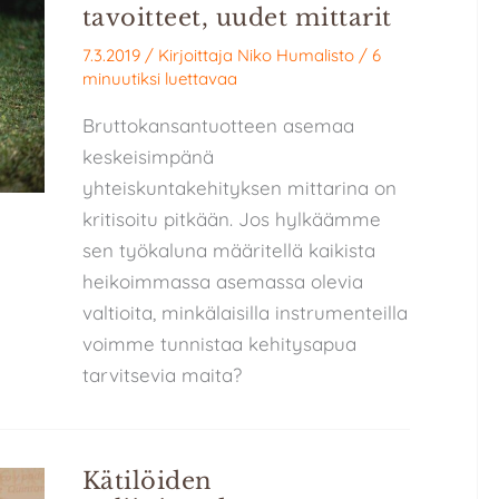
tavoitteet, uudet mittarit
7.3.2019
/ Kirjoittaja
Niko Humalisto
/
6
minuutiksi luettavaa
Bruttokansantuotteen asemaa
keskeisimpänä
yhteiskuntakehityksen mittarina on
kritisoitu pitkään. Jos hylkäämme
sen työkaluna määritellä kaikista
heikoimmassa asemassa olevia
valtioita, minkälaisilla instrumenteilla
voimme tunnistaa kehitysapua
tarvitsevia maita?
Kätilöiden