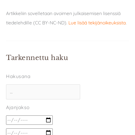
Artikkeliin sovelletaan avoimen julkaisemisen lisenssiä
tiedelehdille (CC BY-NC-ND).
Lue lisää tekijänoikeuksista
.
Tarkennettu haku
Hakusana
Ajanjakso