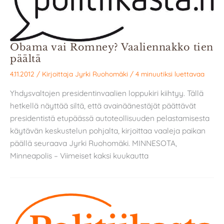
Obama vai Romney? Vaaliennakko tien
päältä
4.11.2012
/ Kirjoittaja
Jyrki Ruohomäki
/
4 minuutiksi luettavaa
Yhdysvaltojen presidentinvaalien loppukiri kiihtyy. Tällä
hetkellä näyttää siltä, että avainäänestäjät päättävät
presidentistä etupäässä autoteollisuuden pelastamisesta
käytävän keskustelun pohjalta, kirjoittaa vaaleja paikan
päällä seuraava Jyrki Ruohomäki. MINNESOTA,
Minneapolis – Viimeiset kaksi kuukautta