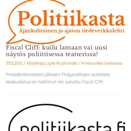
Fiscal Cliff: kuilu lamaan vai uusi
näytös poliittisessa teatterissa?
31.12.2012
/ Kirjoittaja
Jyrki Ruohomäki
/
4 minuutiksi luettavaa
Presidentinvaalien jälkeen Yhdysvaltojen poliittista
keskustelua on hallinnut niin sanottu Fiscal Cliff.