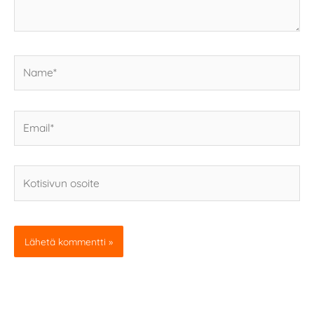
Name*
Email*
Kotisivun
osoite