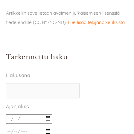
Artikkeliin sovelletaan avoimen julkaisemisen lisenssiä
tiedelehdille (CC BY-NC-ND).
Lue lisää tekijänoikeuksista
.
Tarkennettu haku
Hakusana
Ajanjakso