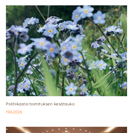
Politiikasta-toimituksen kesätauko
19.6.2026