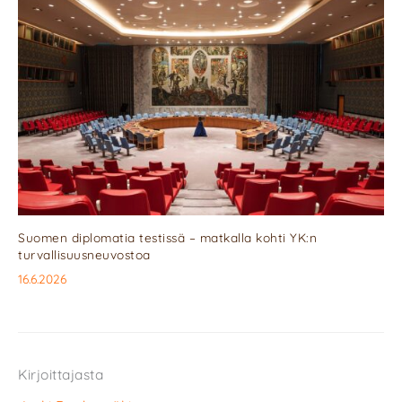
Suomen diplomatia testissä – matkalla kohti YK:n
turvallisuusneuvostoa
16.6.2026
Kirjoittajasta