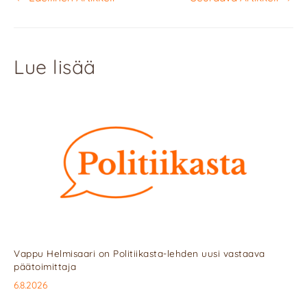
Lue lisää
Vappu Helmisaari on Politiikasta-lehden uusi vastaava
päätoimittaja
6.8.2026