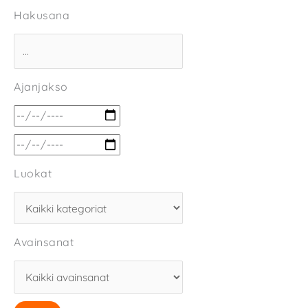
Hakusana
Ajanjakso
Luokat
Avainsanat