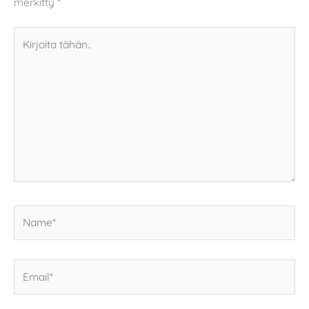
merkitty
*
Kirjoita
tähän..
Name*
Email*