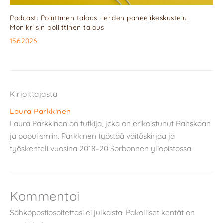
Podcast: Poliittinen talous -lehden paneelikeskustelu:
Monikriisin poliittinen talous
15.6.2026
Kirjoittajasta
Laura Parkkinen
Laura Parkkinen on tutkija, joka on erikoistunut Ranskaan
ja populismiin. Parkkinen työstää väitöskirjaa ja
työskenteli vuosina 2018–20 Sorbonnen yliopistossa.
Kommentoi
Sähköpostiosoitettasi ei julkaista.
Pakolliset kentät on