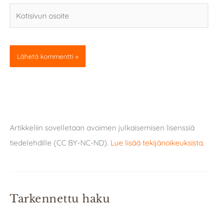
Kotisivun
osoite
Artikkeliin sovelletaan avoimen julkaisemisen lisenssiä
tiedelehdille (CC BY-NC-ND).
Lue lisää tekijänoikeuksista
.
Tarkennettu haku