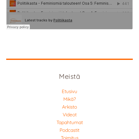
Meistä
Etusivu
Mikä?
Arkisto
Videot
Tapahtumat
Podcastit
Toimitus