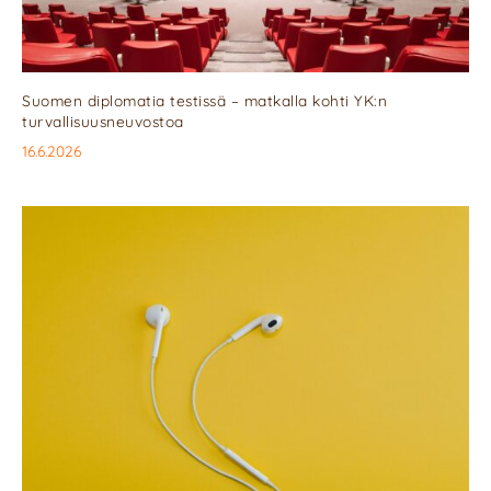
Suomen diplomatia testissä – matkalla kohti YK:n
turvallisuusneuvostoa
16.6.2026