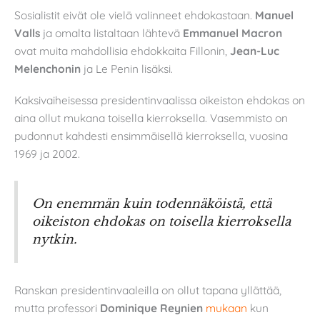
Sosialistit eivät ole vielä valinneet ehdokastaan.
Manuel
Valls
ja omalta listaltaan lähtevä
Emmanuel Macron
ovat muita mahdollisia ehdokkaita Fillonin,
Jean-Luc
Melenchonin
ja Le Penin lisäksi.
Kaksivaiheisessa presidentinvaalissa oikeiston ehdokas on
aina ollut mukana toisella kierroksella. Vasemmisto on
pudonnut kahdesti ensimmäisellä kierroksella, vuosina
1969 ja 2002.
On enemmän kuin todennäköistä, että
oikeiston ehdokas on toisella kierroksella
nytkin.
Ranskan presidentinvaaleilla on ollut tapana yllättää,
mutta professori
Dominique Reynien
mukaan
kun