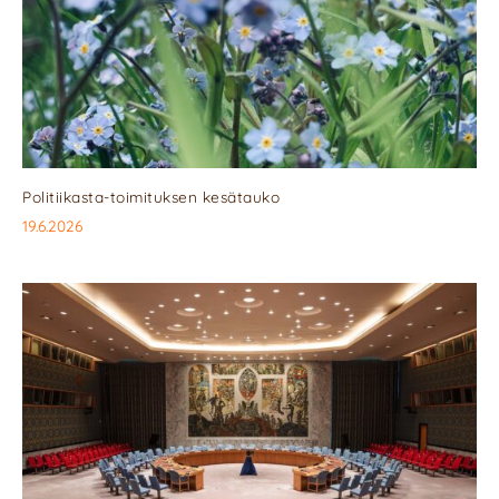
Politiikasta-toimituksen kesätauko
19.6.2026