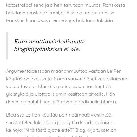
katastrofaalisena ja siihen tarvitaan muutos. Ranskasta
halutaan ranskalaisempi, sillä se on tuhoutumassa.
Ranskan kunniakas menneisyys halutaan takaisin.
Kommenttimahdollisuutta
blogikirjoituksissa ei ole.
Argumentoidessaan maahanmuuttoa vastaan Le Pen
käyttää paljon lukuja. Nämä saavat hänet kuulostamaan
vakuuttavalla. Islamista puhuessaan hän käyttää
yleistyksiä ja ulottaa islamin käsitteen pitkälle. Hän
rinnastaa halal-lihan syömisen ja radikaalin islamin.
Blogissa Le Pen käyttää pehmeämpää viestintää,
suostuttelee lukijoitaan ja käyttää kohdentamisen
keinoja: ”Mitä tästä ajattelette?” Blogikirjoitukset on