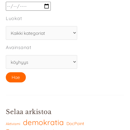
Luokat
Avainsanat
Selaa arkistoa
demokratia
DocPoint
Aktivismi