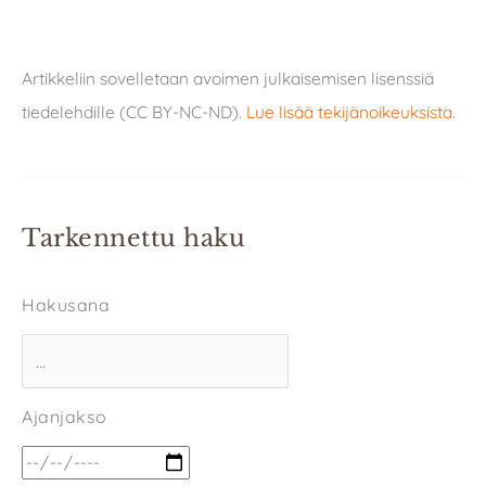
Artikkeliin sovelletaan avoimen julkaisemisen lisenssiä
tiedelehdille (CC BY-NC-ND).
Lue lisää tekijänoikeuksista
.
Tarkennettu haku
Hakusana
Ajanjakso