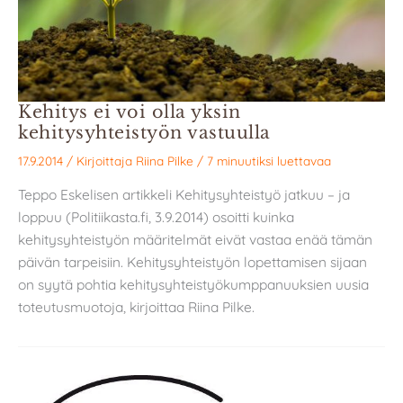
Kehitys ei voi olla yksin
kehitysyhteistyön vastuulla
17.9.2014
/ Kirjoittaja
Riina Pilke
/
7 minuutiksi luettavaa
Teppo Eskelisen artikkeli Kehitysyhteistyö jatkuu – ja
loppuu (Politiikasta.fi, 3.9.2014) osoitti kuinka
kehitysyhteistyön määritelmät eivät vastaa enää tämän
päivän tarpeisiin. Kehitysyhteistyön lopettamisen sijaan
on syytä pohtia kehitysyhteistyökumppanuuksien uusia
toteutusmuotoja, kirjoittaa Riina Pilke.