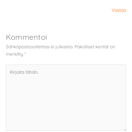
Vastaa
Kommentoi
Sähköpostiosoitettasi ei julkaista.
Pakolliset kentät on
merkitty
*
Kirjoita
tähän..