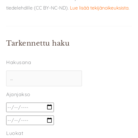
tiedelehdille (CC BY-NC-ND).
Lue lisää tekijänoikeuksista
.
Tarkennettu haku
Hakusana
Ajanjakso
Luokat