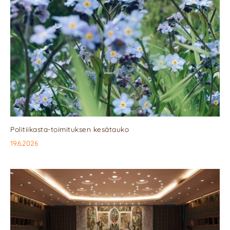
Politiikasta-toimituksen kesätauko
19.6.2026