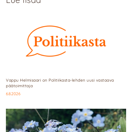
Vappu Helmisaari on Politiikasta-lehden uusi vastaava
päätoimittaja
6.8.2026