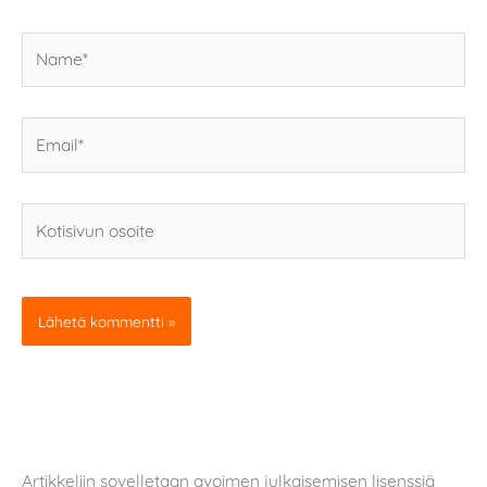
Name*
Email*
Kotisivun
osoite
Artikkeliin sovelletaan avoimen julkaisemisen lisenssiä