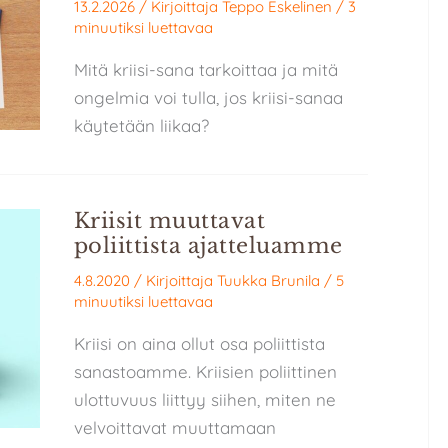
13.2.2026
/ Kirjoittaja
Teppo Eskelinen
/
3
minuutiksi luettavaa
Mitä kriisi-sana tarkoittaa ja mitä
ongelmia voi tulla, jos kriisi-sanaa
käytetään liikaa?
Kriisit muuttavat
poliittista ajatteluamme
4.8.2020
/ Kirjoittaja
Tuukka Brunila
/
5
minuutiksi luettavaa
Kriisi on aina ollut osa poliittista
sanastoamme. Kriisien poliittinen
ulottuvuus liittyy siihen, miten ne
velvoittavat muuttamaan