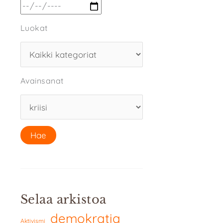
Luokat
Avainsanat
Selaa arkistoa
demokratia
Aktivismi