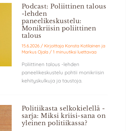
Podcast: Poliittinen talous
-lehden
paneelikeskustelu:
Monikriisin poliittinen
talous
15.6.2026
/ Kirjoittaja
Konsta Kotilainen
ja
Markus Ojala
/
1 minuutiksi luettavaa
Poliittinen talous -lehden
paneelikeskustelu pohtii monikriisin
kehityskulkuja ja taustoja.
Politiikasta selkokielellä -
sarja: Miksi kriisi-sana on
yleinen politiikassa?