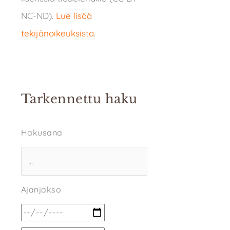
NC-ND).
Lue lisää
tekijänoikeuksista
.
Tarkennettu haku
Hakusana
Ajanjakso