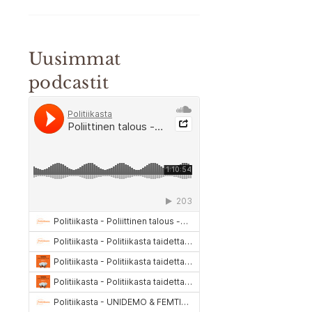
Uusimmat
podcastit