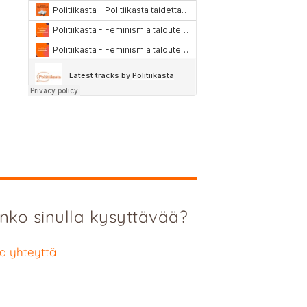
nko sinulla kysyttävää?
a yhteyttä