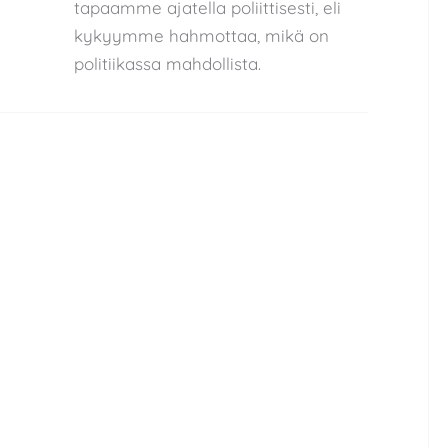
tapaamme ajatella poliittisesti, eli
kykyymme hahmottaa, mikä on
politiikassa mahdollista.