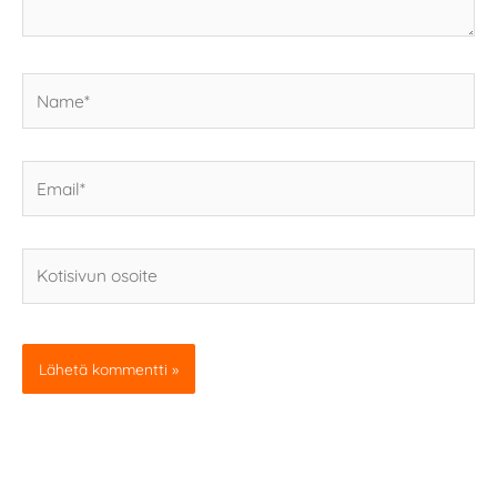
Name*
Email*
Kotisivun
osoite