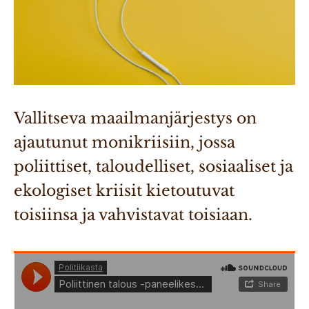
Vallitseva maailmanjärjestys on 
ajautunut monikriisiin, jossa 
poliittiset, taloudelliset, sosiaaliset ja 
ekologiset kriisit kietoutuvat 
toisiinsa ja vahvistavat toisiaan.