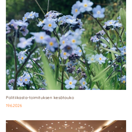
Politiikasta-toimituksen kesätauko
19.6.2026