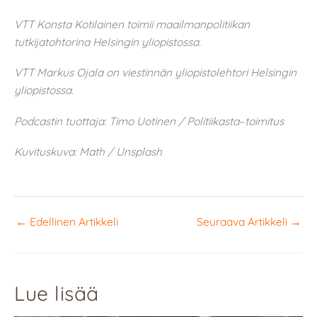
VTT Konsta Kotilainen toimii maailmanpolitiikan
tutkijatohtorina Helsingin yliopistossa.
VTT Markus Ojala on viestinnän yliopistolehtori Helsingin
yliopistossa.
Podcastin tuottaja: Timo Uotinen / Politiikasta
–
toimitus
Kuvituskuva: Math / Unsplash
←
Edellinen Artikkeli
Seuraava Artikkeli
→
Lue lisää