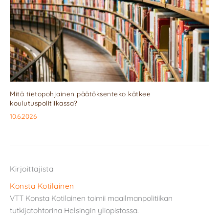
Mitä tietopohjainen päätöksenteko kätkee
koulutuspolitiikassa?
10.6.2026
Kirjoittajista
Konsta Kotilainen
VTT Konsta Kotilainen toimii maailmanpolitiikan
tutkijatohtorina Helsingin yliopistossa.