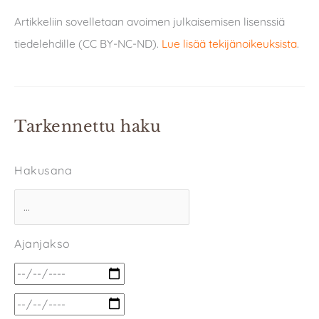
Artikkeliin sovelletaan avoimen julkaisemisen lisenssiä
tiedelehdille (CC BY-NC-ND).
Lue lisää tekijänoikeuksista
.
Tarkennettu haku
Hakusana
Ajanjakso