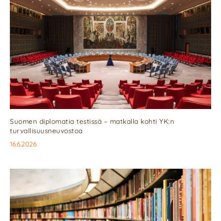
Suomen diplomatia testissä – matkalla kohti YK:n
turvallisuusneuvostoa
16.6.2026