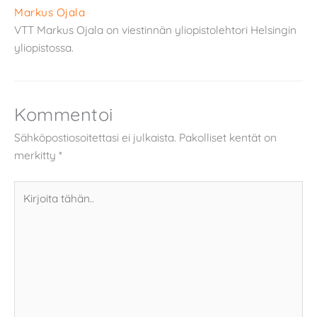
Markus Ojala
VTT Markus Ojala on viestinnän yliopistolehtori Helsingin
yliopistossa.
Kommentoi
Sähköpostiosoitettasi ei julkaista.
Pakolliset kentät on
merkitty
*
Kirjoita
tähän..