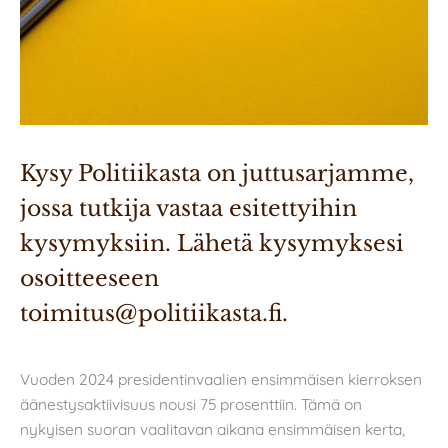
Kysy Politiikasta on juttusarjamme, 
jossa tutkija vastaa esitettyihin 
kysymyksiin. Lähetä kysymyksesi 
osoitteeseen 
toimitus@politiikasta.fi.
Vuoden 2024 presidentinvaalien ensimmäisen kierroksen
äänestysaktiivisuus nousi 75 prosenttiin. Tämä on
nykyisen suoran vaalitavan aikana ensimmäisen kerta,