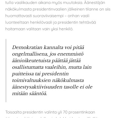
tulla vaalikauden aikana myös muutoksia. Äänestäjän
näkökulmasta presidentinvaalien jälkeinen tilanne on siis
huomattavasti suoraviivaisempi – onhan vaali
luonteeltaan henkilövaali ja presidentin tehtävää
hoitamaan valitaan vain yksi henkilö.
Demokratian kannalta voi pitää
ongelmallisena, jos enemmistö
äänioikeutetuista päättää jättää
osallistumatta vaaleihin, mutta lain
puitteissa tai presidentin
toimivaltuuksien näkökulmasta
äänestysaktiivisuuden tasolle ei ole
mitään sääntöä.
Toisaalta presidentin valinta yli 70 prosentinkaan