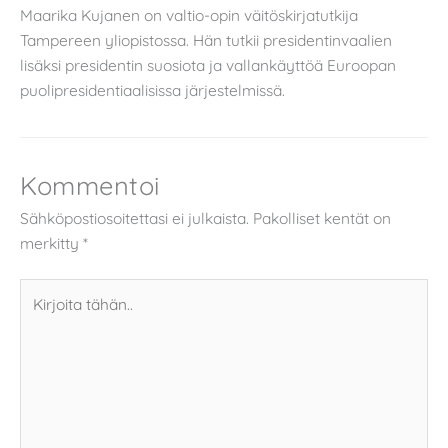
Maarika Kujanen on valtio-opin väitöskirjatutkija
Tampereen yliopistossa. Hän tutkii presidentinvaalien
lisäksi presidentin suosiota ja vallankäyttöä Euroopan
puolipresidentiaalisissa järjestelmissä.
Kommentoi
Sähköpostiosoitettasi ei julkaista.
Pakolliset kentät on
merkitty
*
Kirjoita
tähän..