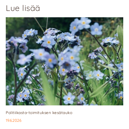
Lue lisää
Politiikasta-toimituksen kesätauko
19.6.2026