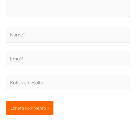
Name*
Email*
Kotisivun
osoite