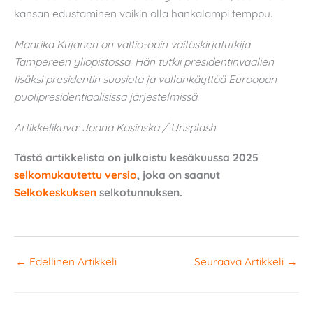
kansan edustaminen voikin olla hankalampi temppu.
Maarika Kujanen on valtio-opin väitöskirjatutkija
Tampereen yliopistossa. Hän tutkii presidentinvaalien
lisäksi presidentin suosiota ja vallankäyttöä Euroopan
puolipresidentiaalisissa järjestelmissä.
Artikkelikuva: Joana Kosinska / Unsplash
Tästä artikkelista on julkaistu kesäkuussa 2025
selkomukautettu versio
, joka on saanut
Selkokeskuksen
selkotunnuksen.
←
Edellinen Artikkeli
Seuraava Artikkeli
→