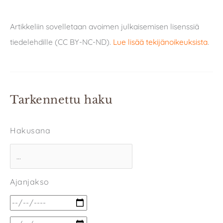
Artikkeliin sovelletaan avoimen julkaisemisen lisenssiä
tiedelehdille (CC BY-NC-ND).
Lue lisää tekijänoikeuksista
.
Tarkennettu haku
Hakusana
Ajanjakso