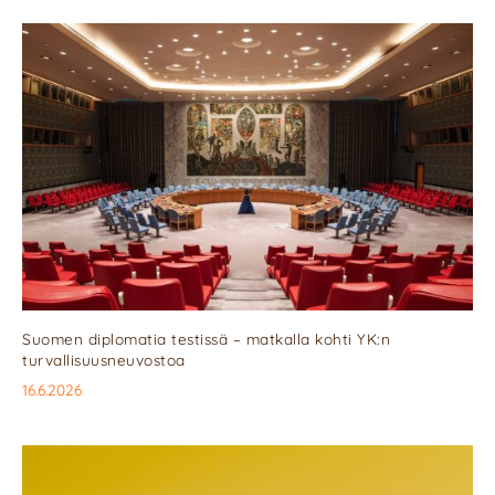
Suomen diplomatia testissä – matkalla kohti YK:n
turvallisuusneuvostoa
16.6.2026