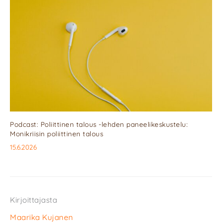
Podcast: Poliittinen talous -lehden paneelikeskustelu:
Monikriisin poliittinen talous
15.6.2026
Kirjoittajasta
Maarika Kujanen