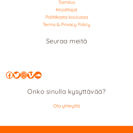
Toimitus
Kirjoittajat
Politiikasta kouluissa
Terms & Privacy Policy
Seuraa meitä
Facebook
Twitter
Instagram
Vimeo
SoundCloud
Onko sinulla kysyttävää?
Ota yhteyttä