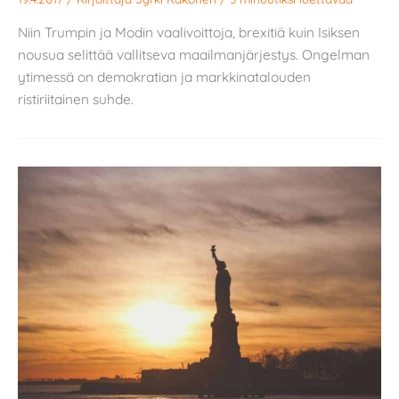
Niin Trumpin ja Modin vaalivoittoja, brexitiä kuin Isiksen
nousua selittää vallitseva maailmanjärjestys. Ongelman
ytimessä on demokratian ja markkinatalouden
ristiriitainen suhde.