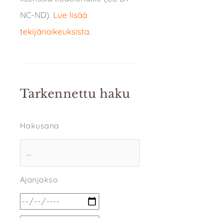
NC-ND).
Lue lisää
tekijänoikeuksista
.
Tarkennettu haku
Hakusana
Ajanjakso