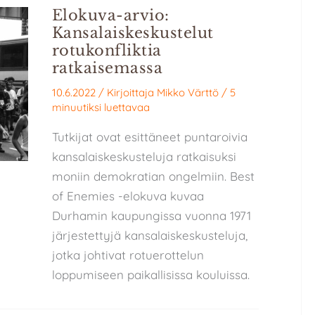
Elokuva-arvio:
Kansalaiskeskustelut
rotukonfliktia
ratkaisemassa
10.6.2022
/ Kirjoittaja
Mikko Värttö
/
5
minuutiksi luettavaa
Tutkijat ovat esittäneet puntaroivia
kansalaiskeskusteluja ratkaisuksi
moniin demokratian ongelmiin. Best
of Enemies -elokuva kuvaa
Durhamin kaupungissa vuonna 1971
järjestettyjä kansalaiskeskusteluja,
jotka johtivat rotuerottelun
loppumiseen paikallisissa kouluissa.