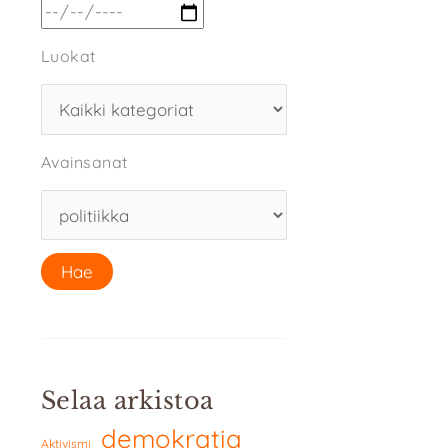
Luokat
Avainsanat
Selaa arkistoa
demokratia
Aktivismi