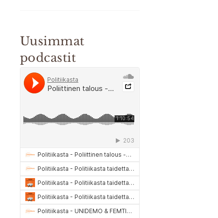
Uusimmat
podcastit