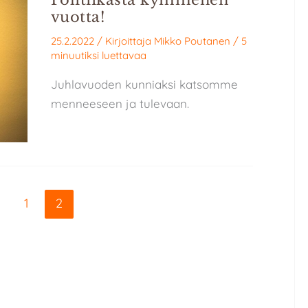
Politiikasta kymmenen
vuotta!
25.2.2022
/ Kirjoittaja
Mikko Poutanen
/
5
minuutiksi luettavaa
Juhlavuoden kunniaksi katsomme
menneeseen ja tulevaan.
1
2