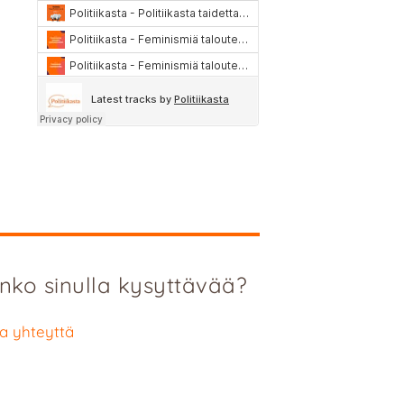
nko sinulla kysyttävää?
a yhteyttä