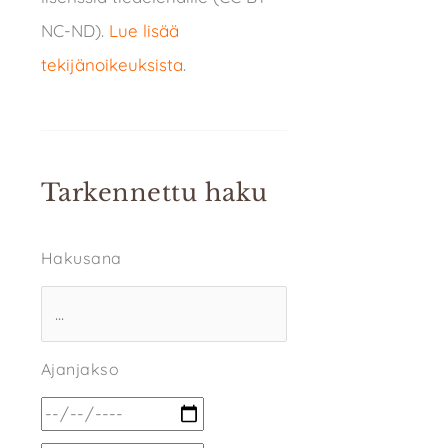
NC-ND).
Lue lisää
tekijänoikeuksista
.
Tarkennettu haku
Hakusana
Ajanjakso