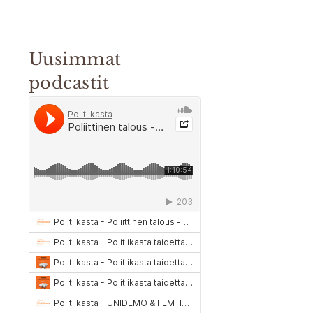
Uusimmat
podcastit