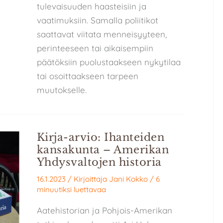
tulevaisuuden haasteisiin ja
vaatimuksiin. Samalla poliitikot
saattavat viitata menneisyyteen,
perinteeseen tai aikaisempiin
päätöksiin puolustaakseen nykytilaa
tai osoittaakseen tarpeen
muutokselle.
Kirja-arvio: Ihanteiden
kansakunta – Amerikan
Yhdysvaltojen historia
16.1.2023
/ Kirjoittaja
Jani Kokko
/
6
minuutiksi luettavaa
Aatehistorian ja Pohjois-Amerikan