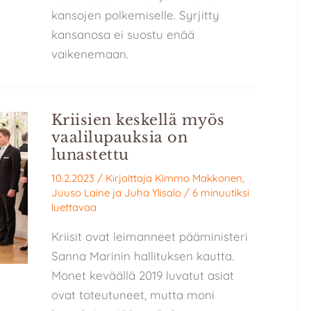
kansojen polkemiselle. Syrjitty
kansanosa ei suostu enää
vaikenemaan.
Kriisien keskellä myös
vaalilupauksia on
lunastettu
10.2.2023
/ Kirjoittaja
Kimmo Makkonen
,
Juuso Laine
ja
Juha Ylisalo
/
6 minuutiksi
luettavaa
Kriisit ovat leimanneet pääministeri
Sanna Marinin hallituksen kautta.
Monet keväällä 2019 luvatut asiat
ovat toteutuneet, mutta moni