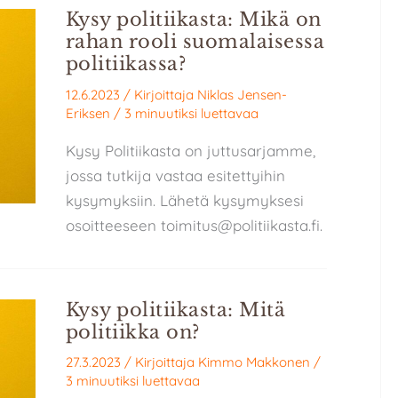
Kysy politiikasta: Mikä on
rahan rooli suomalaisessa
politiikassa?
12.6.2023
/ Kirjoittaja
Niklas Jensen-
Eriksen
/
3 minuutiksi luettavaa
Kysy Politiikasta on juttusarjamme,
jossa tutkija vastaa esitettyihin
kysymyksiin. Lähetä kysymyksesi
osoitteeseen toimitus@politiikasta.fi.
Kysy politiikasta: Mitä
politiikka on?
27.3.2023
/ Kirjoittaja
Kimmo Makkonen
/
3 minuutiksi luettavaa