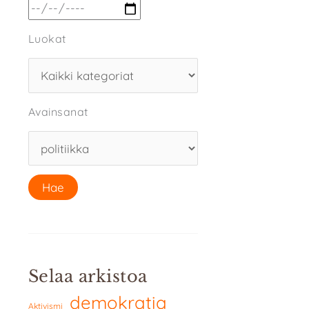
Luokat
Avainsanat
Selaa arkistoa
demokratia
Aktivismi