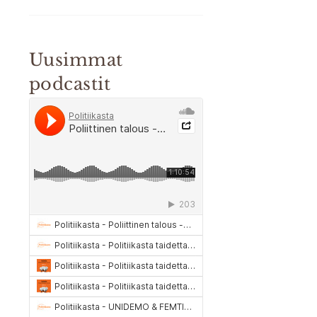
Uusimmat
podcastit