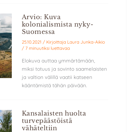
Arvio: Kuva
kolonialismista nyky-
Suomessa
25.10.2021
/ Kirjoittaja
Laura Junka-Aikio
/
7 minuutiksi luettavaa
Elokuva auttaa ymmärtämään,
miksi totuus ja sovinto saamelaisten
ja valtion välillä vaatii katseen
kääntämistä tähän päivään.
Kansalaisten huolta
turvepäästöistä
vähäteltiin