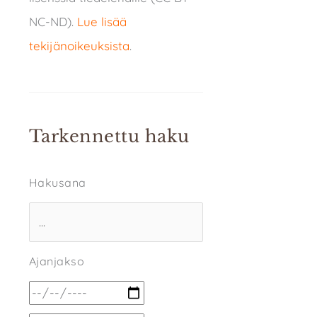
NC-ND).
Lue lisää
tekijänoikeuksista
.
Tarkennettu haku
Hakusana
Ajanjakso