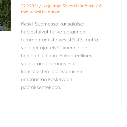
22.9.2021
/ Kirjoittaja
Sakari Möttönen
/
6
minuutiksi luettavaa
Keski-Suomessa kansalaiset
huolestuivat turvetuotannon
tummentamista vesistöistä, mutta
vallanpitäjät eivät kuunnelleet
heidän huoliaan. Rakenteellinen
välinpitämättömyys esti
kansalaisten osallistumisen
ympäristöä koskevaan
päätöksentekoon.