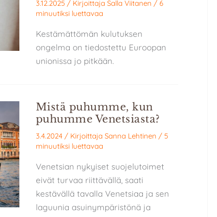
3.12.2025
/ Kirjoittaja
Salla Viitanen
/
6
minuutiksi luettavaa
Kestämättömän kulutuksen
ongelma on tiedostettu Euroopan
unionissa jo pitkään.
Mistä puhumme, kun
puhumme Venetsiasta?
3.4.2024
/ Kirjoittaja
Sanna Lehtinen
/
5
minuutiksi luettavaa
Venetsian nykyiset suojelutoimet
eivät turvaa riittävällä, saati
kestävällä tavalla Venetsiaa ja sen
laguunia asuinympäristönä ja