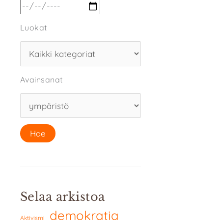
Luokat
Avainsanat
Selaa arkistoa
demokratia
Aktivismi