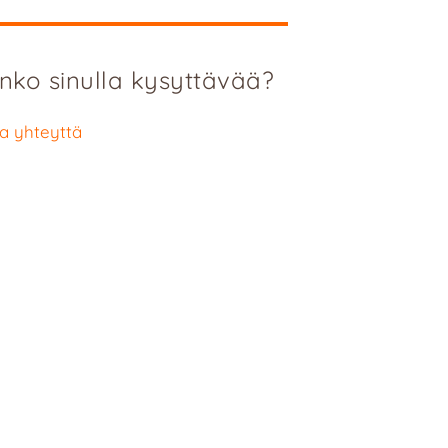
nko sinulla kysyttävää?
a yhteyttä