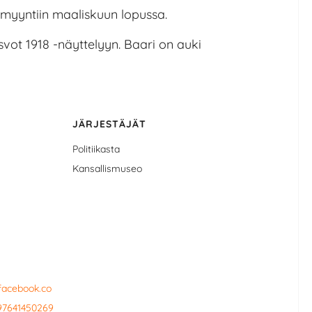
myyntiin maaliskuun lopussa.
svot 1918 -näyttelyyn. Baari on auki
JÄRJESTÄJÄT
Politiikasta
Kansallismuseo
facebook.co
97641450269