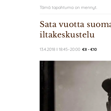
Tämä tapahtuma on mennyt.
Sata vuotta suomal
iltakeskustelu
13.4.2018 ǀ 18:45
–
20:00
€8 - €10