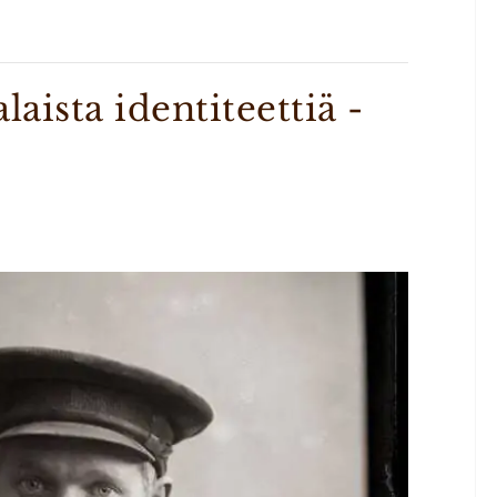
aista identiteettiä -