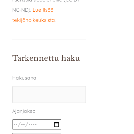
NC-ND).
Lue lisää
tekijänoikeuksista
.
Tarkennettu haku
Hakusana
Ajanjakso