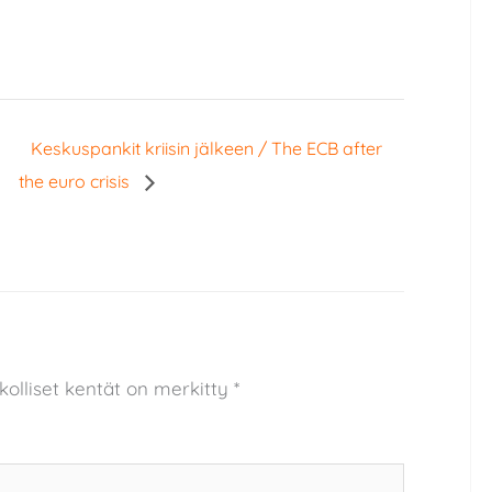
Keskuspankit kriisin jälkeen / The ECB after
the euro crisis
kolliset kentät on merkitty
*