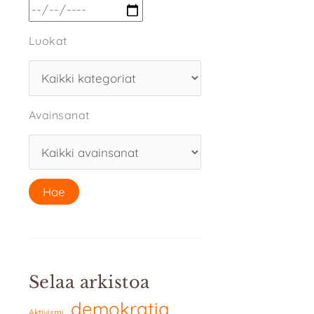
Luokat
Avainsanat
Selaa arkistoa
demokratia
Aktivismi