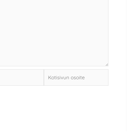
Kotisivun
osoite