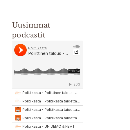
Uusimmat
podcastit