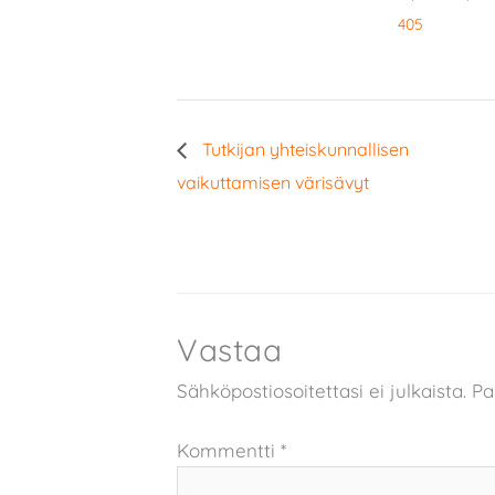
405
Tutkijan yhteiskunnallisen
vaikuttamisen värisävyt
Vastaa
Sähköpostiosoitettasi ei julkaista.
Pa
Kommentti
*