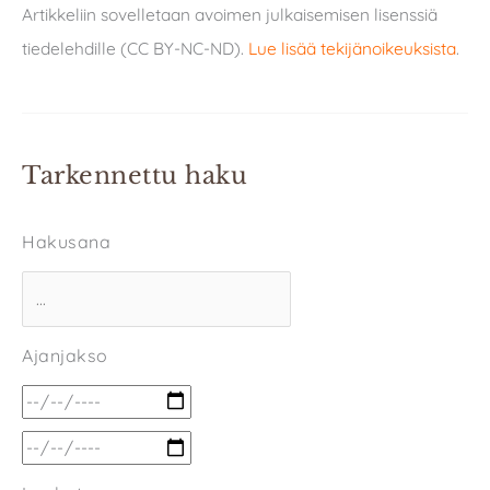
Artikkeliin sovelletaan avoimen julkaisemisen lisenssiä
tiedelehdille (CC BY-NC-ND).
Lue lisää tekijänoikeuksista
.
Tarkennettu haku
Hakusana
Ajanjakso