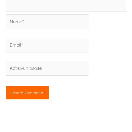
Name*
Email*
Kotisivun
osoite