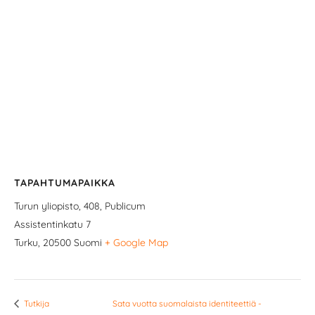
TAPAHTUMAPAIKKA
Turun yliopisto, 408, Publicum
Assistentinkatu 7
Turku
,
20500
Suomi
+ Google Map
Tutkija
Sata vuotta suomalaista identiteettiä -