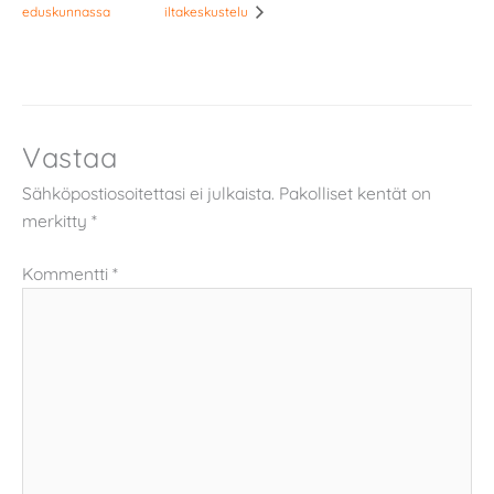
eduskunnassa
iltakeskustelu
Vastaa
Sähköpostiosoitettasi ei julkaista.
Pakolliset kentät on
merkitty
*
Kommentti
*