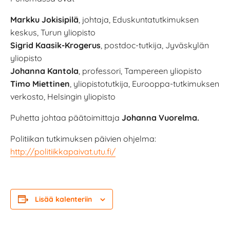
Markku Jokisipilä
, johtaja, Eduskuntatutkimuksen
keskus, Turun yliopisto
Sigrid Kaasik-Krogerus
, postdoc-tutkija, Jyväskylän
yliopisto
Johanna Kantola
, professori, Tampereen yliopisto
Timo Miettinen
, yliopistotutkija, Eurooppa-tutkimuksen
verkosto, Helsingin yliopisto
Puhetta johtaa päätoimittaja
Johanna Vuorelma.
Politiikan tutkimuksen päivien ohjelma:
http://politiikkapaivat.utu.fi/
Lisää kalenteriin