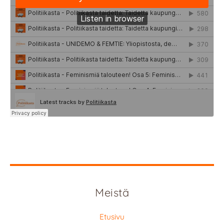
Meistä
Etusivu