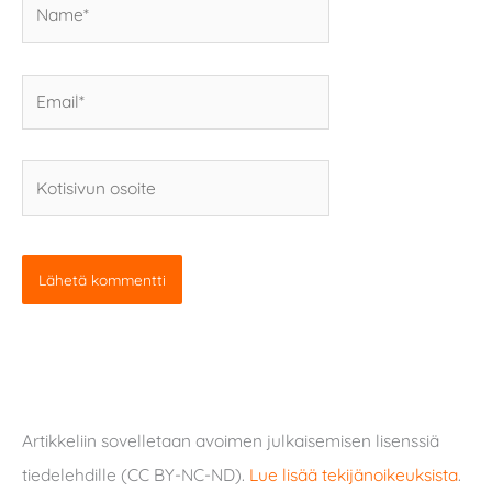
Email*
Kotisivun
osoite
Artikkeliin sovelletaan avoimen julkaisemisen lisenssiä
tiedelehdille (CC BY-NC-ND).
Lue lisää tekijänoikeuksista
.