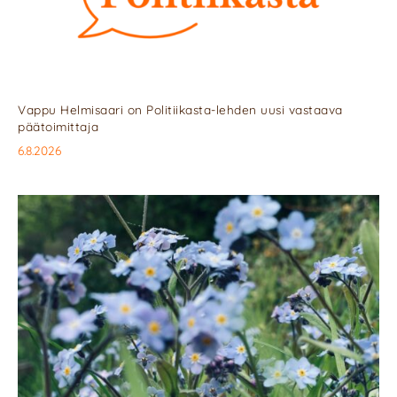
Vappu Helmisaari on Politiikasta-lehden uusi vastaava
päätoimittaja
6.8.2026