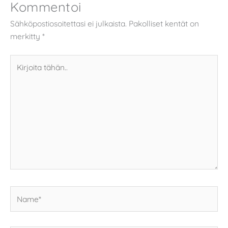
Kommentoi
Sähköpostiosoitettasi ei julkaista.
Pakolliset kentät on
merkitty
*
Kirjoita
tähän..
Name*