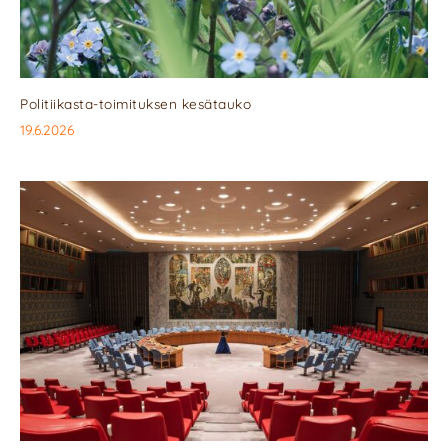
Politiikasta-toimituksen kesätauko
19.6.2026