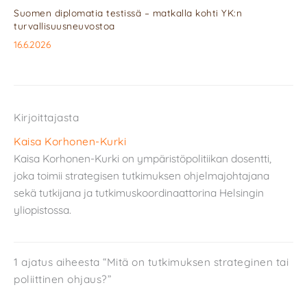
Suomen diplomatia testissä – matkalla kohti YK:n
turvallisuusneuvostoa
16.6.2026
Kirjoittajasta
Kaisa Korhonen-Kurki
Kaisa Korhonen-Kurki on ympäristöpolitiikan dosentti,
joka toimii strategisen tutkimuksen ohjelmajohtajana
sekä tutkijana ja tutkimuskoordinaattorina Helsingin
yliopistossa.
1 ajatus aiheesta “Mitä on tutkimuksen strateginen tai
poliittinen ohjaus?”