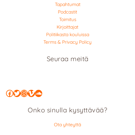
Tapahtumat
Podcastit
Toimitus
Kirjoittajat
Politiikasta kouluissa
Terms & Privacy Policy
Seuraa meitä
Facebook
Twitter
Instagram
Vimeo
SoundCloud
Onko sinulla kysyttävää?
Ota yhteyttä