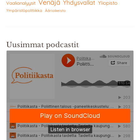
Venäjä
Yhdysvallat
Yliopisto
Vaalianalyysit
Ympäristöpolitiikka
Äärioikeisto
Uusimmat podcastit