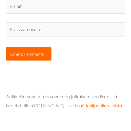
Email*
Kotisivun
osoite
Artikkeliin sovelletaan avoimen julkaisemisen lisenssiä
tiedelehdille (CC BY-NC-ND).
Lue lisää tekijänoikeuksista
.