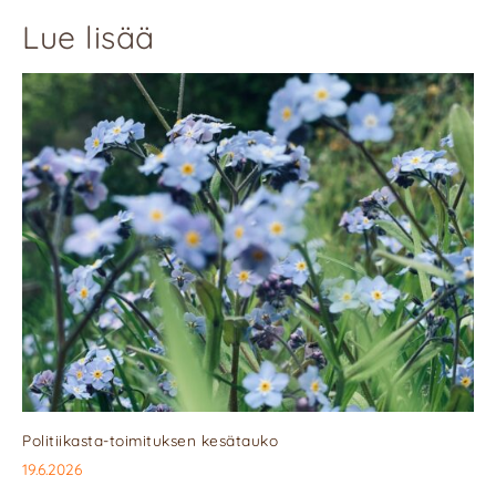
Lue lisää
Politiikasta-toimituksen kesätauko
19.6.2026