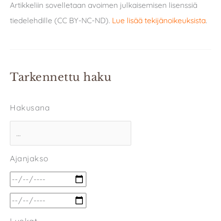
Artikkeliin sovelletaan avoimen julkaisemisen lisenssiä
tiedelehdille (CC BY-NC-ND).
Lue lisää tekijänoikeuksista
.
Tarkennettu haku
Hakusana
Ajanjakso