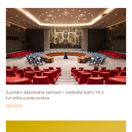
Suomen diplomatia testissä – matkalla kohti YK:n
turvallisuusneuvostoa
16.6.2026