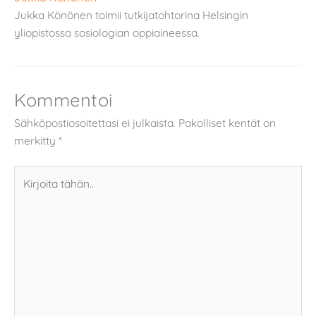
Jukka Könönen toimii tutkijatohtorina Helsingin
yliopistossa sosiologian oppiaineessa.
Kommentoi
Sähköpostiosoitettasi ei julkaista.
Pakolliset kentät on
merkitty
*
Kirjoita
tähän..