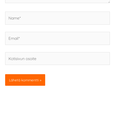
Name*
Email*
Kotisivun
osoite