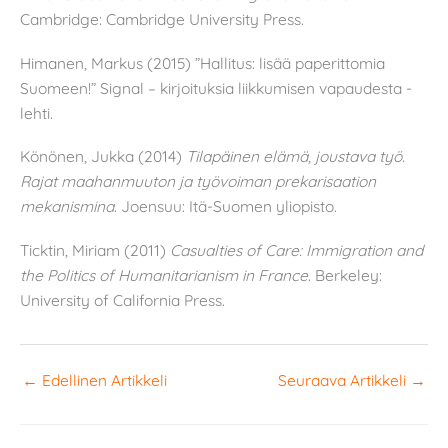
Cambridge: Cambridge University Press.
Himanen, Markus (2015) ”Hallitus: lisää paperittomia
Suomeen!” Signal – kirjoituksia liikkumisen vapaudesta -
lehti.
Könönen, Jukka (2014)
Tilapäinen elämä, joustava työ.
Rajat maahanmuuton ja työvoiman prekarisaation
mekanismina
. Joensuu: Itä-Suomen yliopisto.
Ticktin, Miriam (2011)
Casualties of Care: Immigration and
the Politics of Humanitarianism in France
. Berkeley:
University of California Press.
←
Edellinen Artikkeli
Seuraava Artikkeli
→