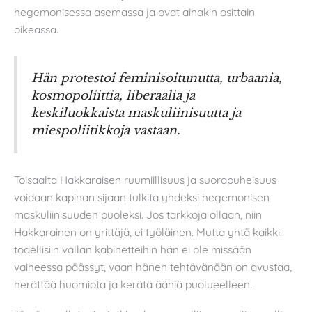
hegemonisessa asemassa ja ovat ainakin osittain
oikeassa.
Hän protestoi feminisoitunutta, urbaania,
kosmopoliittia, liberaalia ja
keskiluokkaista maskuliinisuutta ja
miespoliitikkoja vastaan.
Toisaalta Hakkaraisen ruumiillisuus ja suorapuheisuus
voidaan kapinan sijaan tulkita yhdeksi hegemonisen
maskuliinisuuden puoleksi. Jos tarkkoja ollaan, niin
Hakkarainen on yrittäjä, ei työläinen. Mutta yhtä kaikki:
todellisiin vallan kabinetteihin hän ei ole missään
vaiheessa päässyt, vaan hänen tehtävänään on avustaa,
herättää huomiota ja kerätä ääniä puolueelleen.