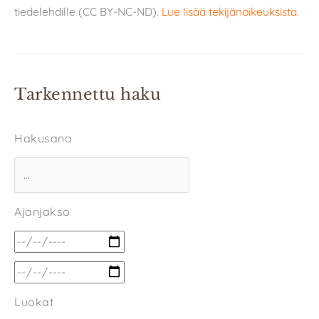
tiedelehdille (CC BY-NC-ND).
Lue lisää tekijänoikeuksista
.
Tarkennettu haku
Hakusana
Ajanjakso
Luokat