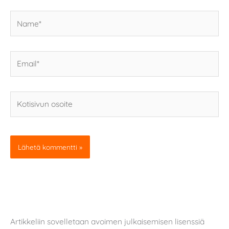
Name*
Email*
Kotisivun
osoite
Artikkeliin sovelletaan avoimen julkaisemisen lisenssiä