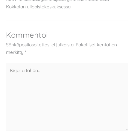
Kokkolan yliopistokeskuksessa.
Kommentoi
Sähköpostiosoitettasi ei julkaista.
Pakolliset kentät on
merkitty
*
Kirjoita
tähän..