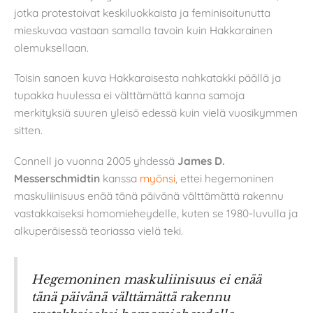
jotka protestoivat keskiluokkaista ja feminisoitunutta
mieskuvaa vastaan samalla tavoin kuin Hakkarainen
olemuksellaan.
Toisin sanoen kuva Hakkaraisesta nahkatakki päällä ja
tupakka huulessa ei välttämättä kanna samoja
merkityksiä suuren yleisö edessä kuin vielä vuosikymmen
sitten.
Connell jo vuonna 2005 yhdessä
James D.
Messerschmidtin
kanssa
myönsi
, ettei hegemoninen
maskuliinisuus enää tänä päivänä välttämättä rakennu
vastakkaiseksi homomieheydelle, kuten se 1980-luvulla ja
alkuperäisessä teoriassa vielä teki.
Hegemoninen maskuliinisuus ei enää
tänä päivänä välttämättä rakennu