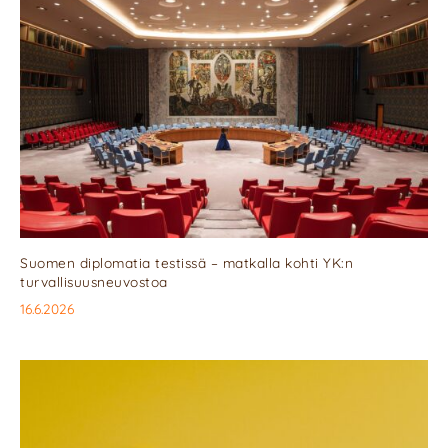
Suomen diplomatia testissä – matkalla kohti YK:n
turvallisuusneuvostoa
16.6.2026