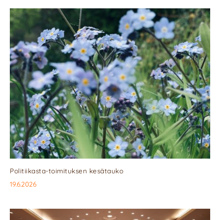
Politiikasta-toimituksen kesätauko
19.6.2026