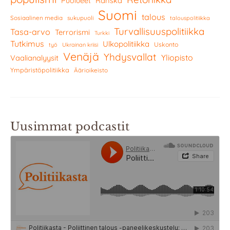
Ranska
Puolueet
Suomi
talous
Sosiaalinen media
sukupuoli
talouspolitiikka
Turvallisuuspolitiikka
Tasa-arvo
Terrorismi
Turkki
Tutkimus
Ulkopolitiikka
Uskonto
työ
Ukrainan kriisi
Venäjä
Yhdysvallat
Yliopisto
Vaalianalyysit
Ympäristöpolitiikka
Äärioikeisto
Uusimmat podcastit