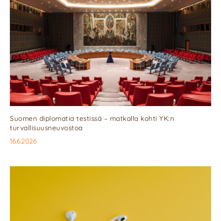
Suomen diplomatia testissä – matkalla kohti YK:n
turvallisuusneuvostoa
16.6.2026