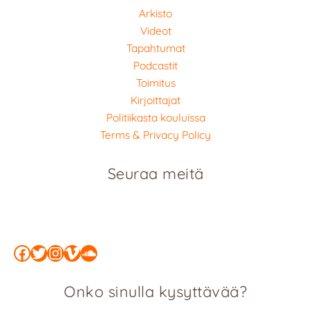
Arkisto
Videot
Tapahtumat
Podcastit
Toimitus
Kirjoittajat
Politiikasta kouluissa
Terms & Privacy Policy
Seuraa meitä
Facebook
Twitter
Instagram
Vimeo
SoundCloud
Onko sinulla kysyttävää?