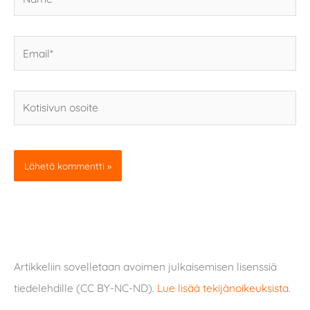
Email*
Kotisivun
osoite
Artikkeliin sovelletaan avoimen julkaisemisen lisenssiä
tiedelehdille (CC BY-NC-ND).
Lue lisää tekijänoikeuksista
.