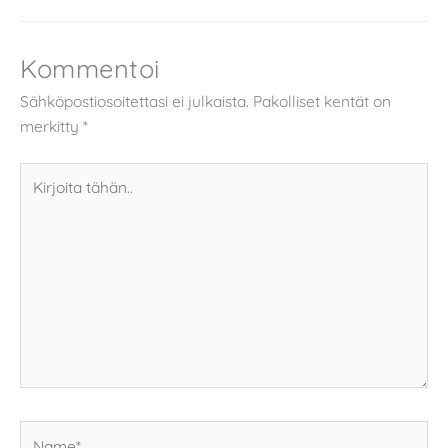
Kommentoi
Sähköpostiosoitettasi ei julkaista.
Pakolliset kentät on
merkitty
*
Kirjoita
tähän..
Name*