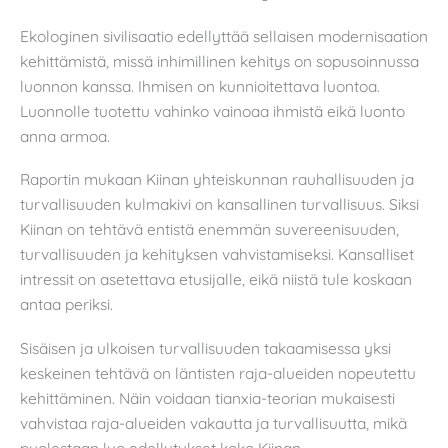
Ekologinen sivilisaatio edellyttää sellaisen modernisaation
kehittämistä, missä inhimillinen kehitys on sopusoinnussa
luonnon kanssa. Ihmisen on kunnioitettava luontoa.
Luonnolle tuotettu vahinko vainoaa ihmistä eikä luonto
anna armoa.
Raportin mukaan Kiinan yhteiskunnan rauhallisuuden ja
turvallisuuden kulmakivi on kansallinen turvallisuus. Siksi
Kiinan on tehtävä entistä enemmän suvereenisuuden,
turvallisuuden ja kehityksen vahvistamiseksi. Kansalliset
intressit on asetettava etusijalle, eikä niistä tule koskaan
antaa periksi.
Sisäisen ja ulkoisen turvallisuuden takaamisessa yksi
keskeinen tehtävä on läntisten raja-alueiden nopeutettu
kehittäminen. Näin voidaan tianxia-teorian mukaisesti
vahvistaa raja-alueiden vakautta ja turvallisuutta, mikä