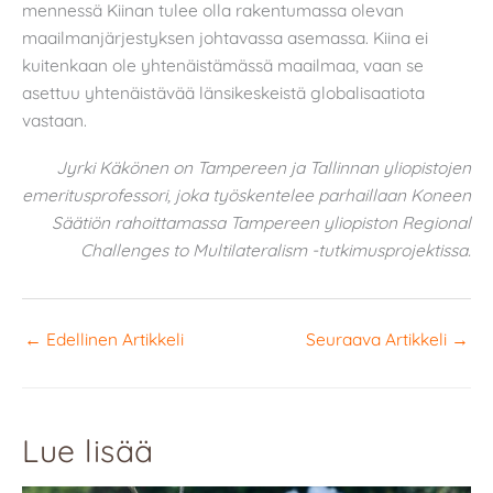
mennessä Kiinan tulee olla rakentumassa olevan
maailmanjärjestyksen johtavassa asemassa. Kiina ei
kuitenkaan ole yhtenäistämässä maailmaa, vaan se
asettuu yhtenäistävää länsikeskeistä globalisaatiota
vastaan.
Jyrki Käkönen on Tampereen ja Tallinnan yliopistojen
emeritusprofessori, joka työskentelee parhaillaan Koneen
Säätiön rahoittamassa Tampereen yliopiston Regional
Challenges to Multilateralism -tutkimusprojektissa.
←
Edellinen Artikkeli
Seuraava Artikkeli
→
Lue lisää