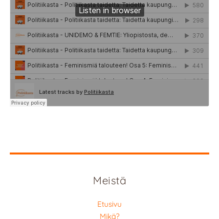
Meistä
Etusivu
Mikä?