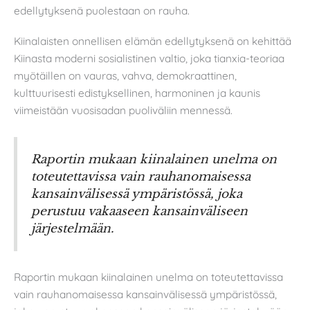
edellytyksenä puolestaan on rauha.
Kiinalaisten onnellisen elämän edellytyksenä on kehittää
Kiinasta moderni sosialistinen valtio, joka tianxia-teoriaa
myötäillen on vauras, vahva, demokraattinen,
kulttuurisesti edistyksellinen, harmoninen ja kaunis
viimeistään vuosisadan puoliväliin mennessä.
Raportin mukaan kiinalainen unelma on
toteutettavissa vain rauhanomaisessa
kansainvälisessä ympäristössä, joka
perustuu vakaaseen kansainväliseen
järjestelmään.
Raportin mukaan kiinalainen unelma on toteutettavissa
vain rauhanomaisessa kansainvälisessä ympäristössä,