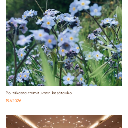
Politiikasta-toimituksen kesätauko
19.6.2026