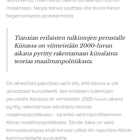
teoria kertoi, miten Kiina rakensi suhteensa muuhun
maailmaan. Niinpä tianxia saattaisi olla teoria Kiinan
hegemonisesta järjestelmästä.
Tianxian erilaisten tulkintojen perustalle
Kiinassa on viimeistään 2000-luvun
aikana pyritty rakentamaan kiinalaista
teoriaa maailmanpolitiikasta.
On aiheellista painottaa vielä sitä, että tianxia ei ole
ainoastaan kuriositeetti. Sen erilaisten tulkintojen
perustalle Kiinassa on viimeistään 2000-luvun aikana
pyritty rakentamaan kiinalaista teoriaa
maailmanpolitiikasta – tai ehkä vielä täsmällisemmin
Kiinan maailmanpolitiikasta. Tämän takia on vielä
kiinnostavampaa etsiä tianxian jälkiä Xin raportista Kiinan
kommunistiselle puolueelle.