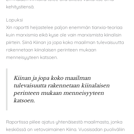
kehitystiensä.
Lopuksi
Xin raportti heijastelee paljon enemmän tianxia-teoriaa
kuin marxismia eikä kyse ole vain marxismista kiinalisin
piirtein. Siinä Kiinan ja jopa koko maailman tulevaisuutta
rakennetaan kiinalaisen perinteen mukaan
menneisyyteen katsoen.
Kiinan ja jopa koko maailman
tulevaisuutta rakennetaan kiinalaisen
perinteen mukaan menneisyyteen
katsoen.
Raportissa piilee ajatus yhtenäisestä maailmasta, jonka
keskiössä on vetovoimainen Kiina. Vuosisadan puoliväliin