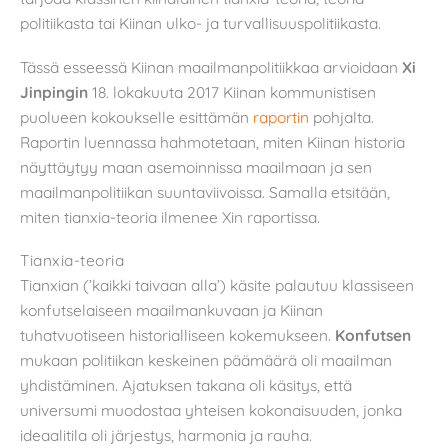
politiikasta tai Kiinan ulko- ja turvallisuuspolitiikasta.
Tässä esseessä Kiinan maailmanpolitiikkaa arvioidaan
Xi
Jinpingin
18. lokakuuta 2017 Kiinan kommunistisen
puolueen kokoukselle esittämän
raportin
pohjalta.
Raportin luennassa hahmotetaan, miten Kiinan historia
näyttäytyy maan asemoinnissa maailmaan ja sen
maailmanpolitiikan suuntaviivoissa. Samalla etsitään,
miten tianxia-teoria ilmenee Xin raportissa.
Tianxia-teoria
Tianxian (’kaikki taivaan alla’) käsite palautuu klassiseen
konfutselaiseen maailmankuvaan ja Kiinan
tuhatvuotiseen historialliseen kokemukseen.
Konfutsen
mukaan politiikan keskeinen päämäärä oli maailman
yhdistäminen. Ajatuksen takana oli käsitys, että
universumi muodostaa yhteisen kokonaisuuden, jonka
ideaalitila oli järjestys, harmonia ja rauha.