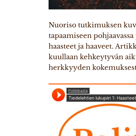
Nuoriso tutkimuksen kuva
tapaamiseen pohjaavassa 
haasteet ja haaveet. Artikk
kuullaan kehkeytyvän aiku
herkkyyden kokemuksest