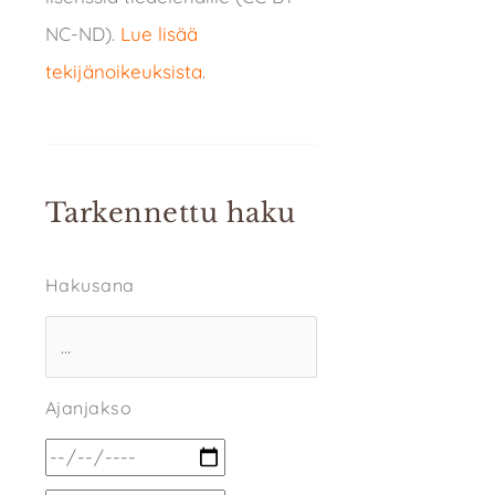
NC-ND).
Lue lisää
tekijänoikeuksista
.
Tarkennettu haku
Hakusana
Ajanjakso