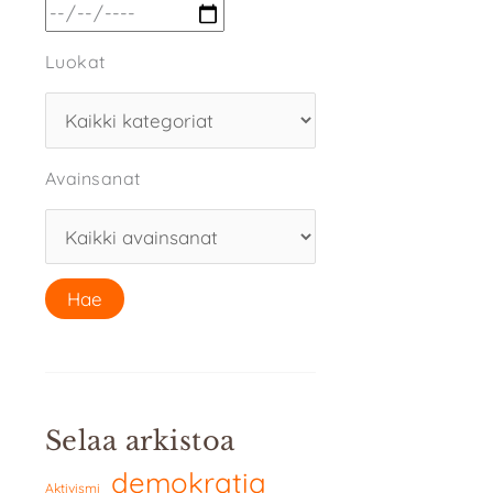
Luokat
Avainsanat
Selaa arkistoa
demokratia
Aktivismi