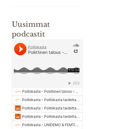
Uusimmat
podcastit