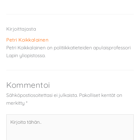
Kirjoittajasta
Petri Koikkalainen
Petri Koikkalainen on politiikkatieteiden apulaisprofessori
Lapin yliopistossa.
Kommentoi
Sähköpostiosoitettasi ei julkaista.
Pakolliset kentät on
merkitty
*
Kirjoita
tähän..