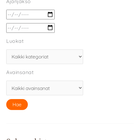
Ajanjakso
Luokat
Avainsanat