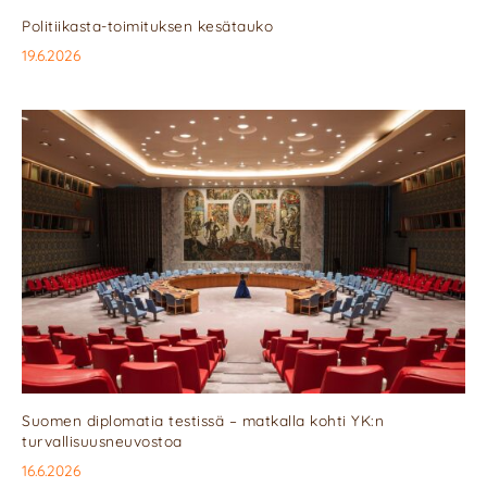
Politiikasta-toimituksen kesätauko
19.6.2026
Suomen diplomatia testissä – matkalla kohti YK:n
turvallisuusneuvostoa
16.6.2026