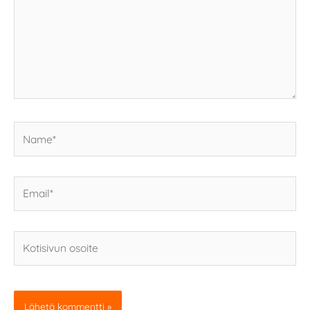
Name*
Email*
Kotisivun
osoite