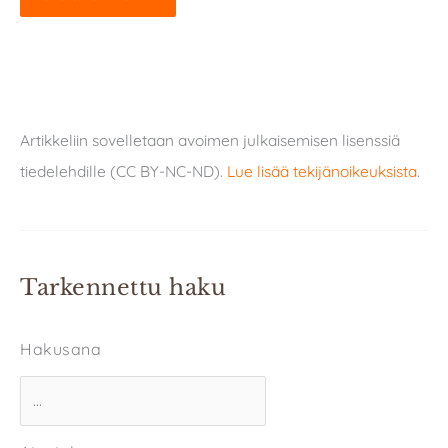
Artikkeliin sovelletaan avoimen julkaisemisen lisenssiä
tiedelehdille (CC BY-NC-ND).
Lue lisää tekijänoikeuksista
.
Tarkennettu haku
Hakusana