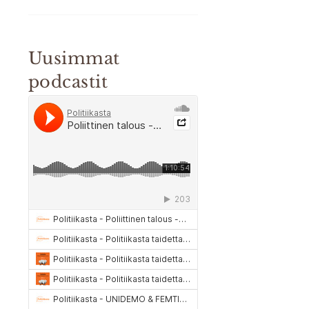
Uusimmat
podcastit