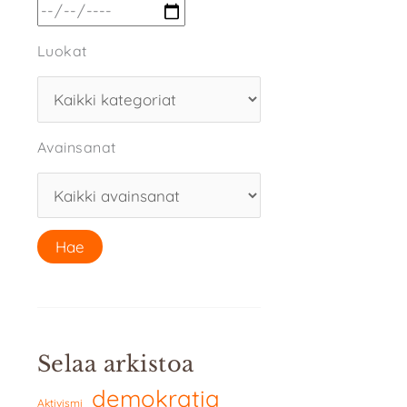
Luokat
Avainsanat
Selaa arkistoa
demokratia
Aktivismi