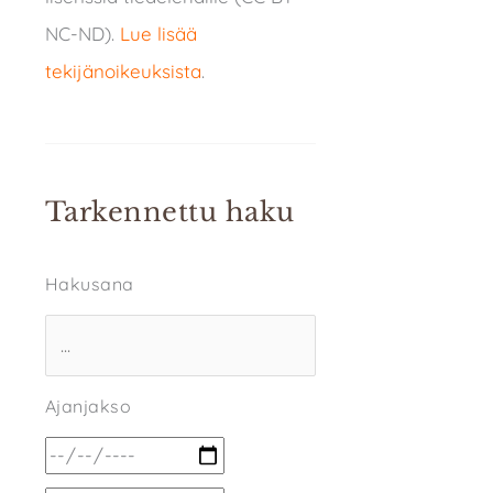
NC-ND).
Lue lisää
tekijänoikeuksista
.
Tarkennettu haku
Hakusana
Ajanjakso