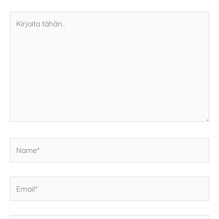
Kirjoita
tähän..
Name*
Email*