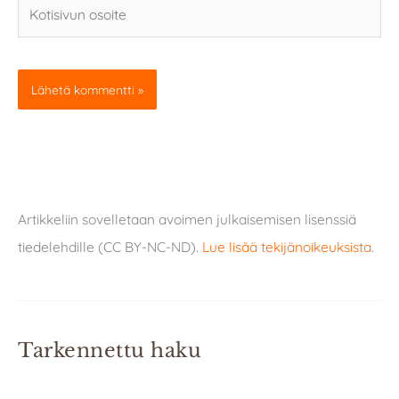
Kotisivun
osoite
Artikkeliin sovelletaan avoimen julkaisemisen lisenssiä
tiedelehdille (CC BY-NC-ND).
Lue lisää tekijänoikeuksista
.
Tarkennettu haku