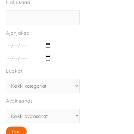
Hakusana
Ajanjakso
Luokat
Avainsanat