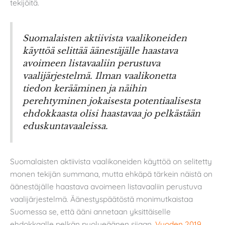
tekijöitä.
Suomalaisten aktiivista vaalikoneiden
käyttöä selittää äänestäjälle haastava
avoimeen listavaaliin perustuva
vaalijärjestelmä. Ilman vaalikonetta
tiedon kerääminen ja näihin
perehtyminen jokaisesta potentiaalisesta
ehdokkaasta olisi haastavaa jo pelkästään
eduskuntavaaleissa.
Suomalaisten aktiivista vaalikoneiden käyttöä on selitetty
monen tekijän summana, mutta ehkäpä tärkein näistä on
äänestäjälle haastava avoimeen listavaaliin perustuva
vaalijärjestelmä. Äänestyspäätöstä monimutkaistaa
Suomessa se, että ääni annetaan yksittäiselle
ehdokkaalle pelkän puolueäänen sijaan.
Vuoden 2019