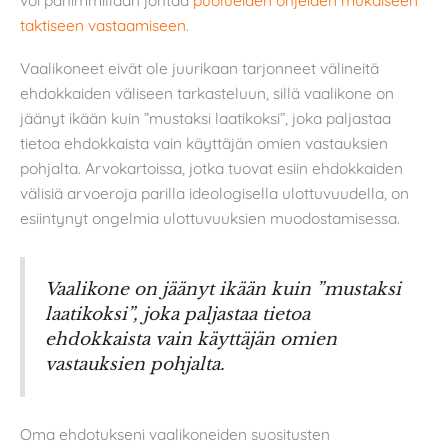
taktiseen vastaamiseen
.
Vaalikoneet eivät ole juurikaan tarjonneet välineitä
ehdokkaiden väliseen tarkasteluun, sillä vaalikone on
jäänyt ikään kuin ”mustaksi laatikoksi”, joka paljastaa
tietoa ehdokkaista vain käyttäjän omien vastauksien
pohjalta. Arvokartoissa, jotka tuovat esiin ehdokkaiden
välisiä arvoeroja parilla ideologisella ulottuvuudella, on
esiintynyt ongelmia ulottuvuuksien muodostamisessa.
Vaalikone on jäänyt ikään kuin ”mustaksi
laatikoksi”, joka paljastaa tietoa
ehdokkaista vain käyttäjän omien
vastauksien pohjalta.
Oma ehdotukseni vaalikoneiden suositusten