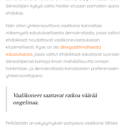
äänestäjien kykyä valita heidän etujaan parhaiten ajava
ehdokas.
Näin ollen yhteensovittava vaalikone kannattaa
näkemystä edustuksellisesta demokratiasta, jossa valitut
ehdokkaat noudattavat vaalikonevastauksiaan
kirjaimellisesti. Kyse on siis
delegaattimallisesta
edustuksesta
, jossa valitut ehdokkaat edustavat suoraan
äänestäjiensä kantoja ilman mahdollisuutta omaan
harkintaan, ja demokratiasta kansalaisten preferenssien
yhteensovittajana.
Vaalikoneet saattavat ratkoa väärää
ongelmaa.
Pelkästään arvokysymyksiin pohjaava vaalikone lähtee