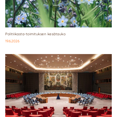
Politiikasta-toimituksen kesätauko
19.6.2026