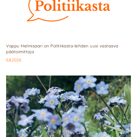
Vappu Helmisaari on Politiikasta-lehden uusi vastaava
päätoimittaja
6.8.2026