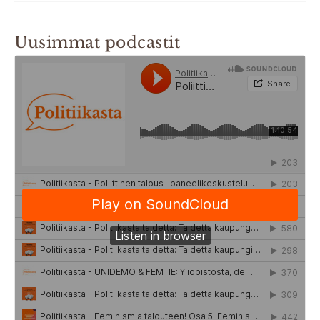
Uusimmat podcastit