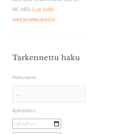
NC-ND).
Lue lisää
tekijänoikeuksista
.
Tarkennettu haku
Hakusana
Ajanjakso