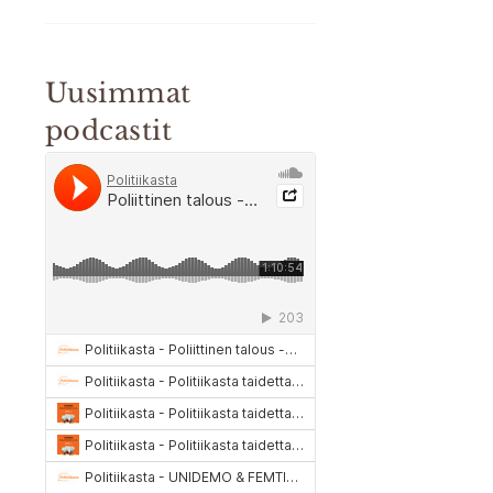
Uusimmat
podcastit