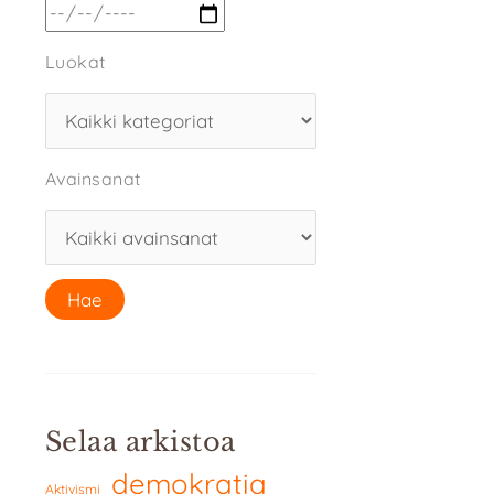
Luokat
Avainsanat
Selaa arkistoa
demokratia
Aktivismi