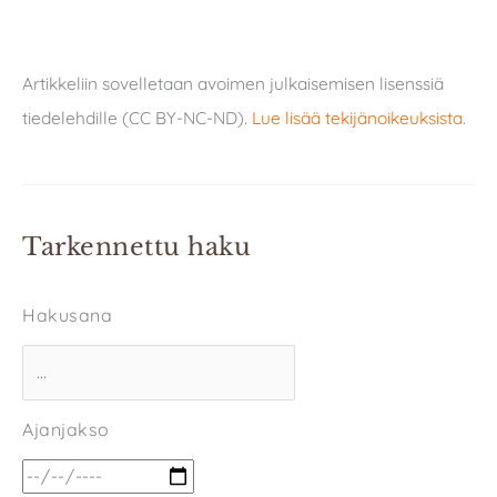
Artikkeliin sovelletaan avoimen julkaisemisen lisenssiä
tiedelehdille (CC BY-NC-ND).
Lue lisää tekijänoikeuksista
.
Tarkennettu haku
Hakusana
Ajanjakso