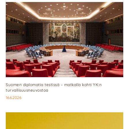
Suomen diplomatia testissä – matkalla kohti YK:n
turvallisuusneuvostoa
16.6.2026