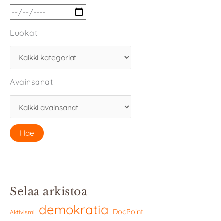
Luokat
Avainsanat
Selaa arkistoa
demokratia
DocPoint
Aktivismi