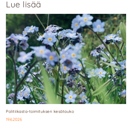
Lue lisää
Politiikasta-toimituksen kesätauko
19.6.2026