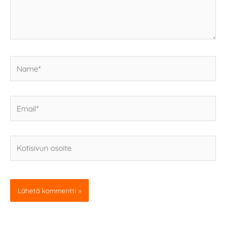
Name*
Email*
Kotisivun
osoite