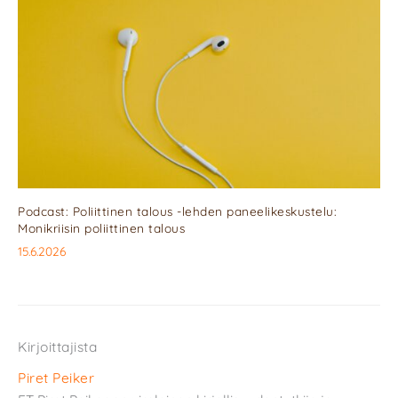
Podcast: Poliittinen talous -lehden paneelikeskustelu:
Monikriisin poliittinen talous
15.6.2026
Kirjoittajista
Piret Peiker