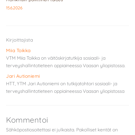
15.6.2026
Kirjoittajista
Miia Toikka
VTM Miia Toikka on väitöskirjatutkija sosiaali- ja
terveyshallintotieteen oppiaineessa Vaasan yliopistossa.
Jari Autioniemi
HTT, YTM Jari Autioniemi on tutkijatohtori sosiaali- ja
terveyshallintotieteen oppiaineessa Vaasan yliopistossa
Kommentoi
Sähköpostiosoitettasi ei julkaista.
Pakolliset kentät on