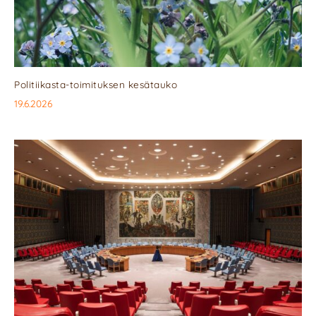
Politiikasta-toimituksen kesätauko
19.6.2026