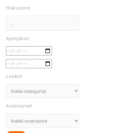
Hakusana
Ajanjakso
Luokat
Avainsanat