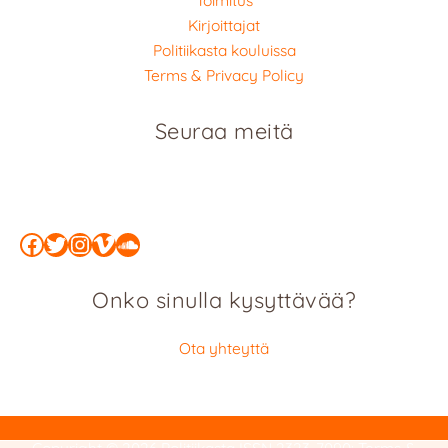
Kirjoittajat
Politiikasta kouluissa
Terms & Privacy Policy
Seuraa meitä
Facebook
Twitter
Instagram
Vimeo
SoundCloud
Onko sinulla kysyttävää?
Ota yhteyttä