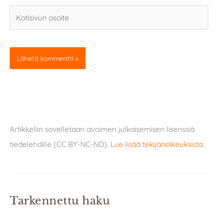
Kotisivun
osoite
Artikkeliin sovelletaan avoimen julkaisemisen lisenssiä
tiedelehdille (CC BY-NC-ND).
Lue lisää tekijänoikeuksista
.
Tarkennettu haku