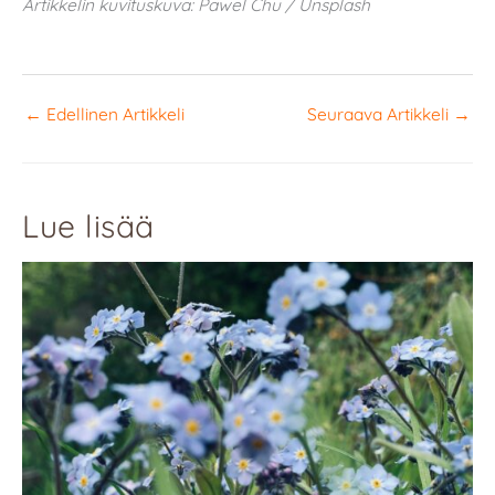
Artikkelin kuvituskuva: Pawel Chu / Unsplash
←
Edellinen Artikkeli
Seuraava Artikkeli
→
Lue lisää