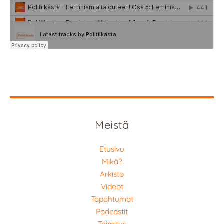
Meistä
Etusivu
Mikä?
Arkisto
Videot
Tapahtumat
Podcastit
Toimitus