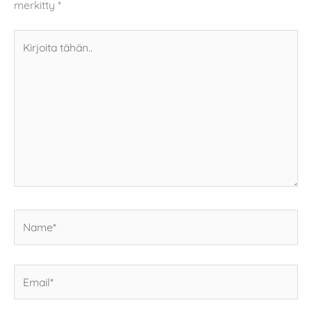
merkitty
*
Kirjoita
tähän..
Name*
Email*