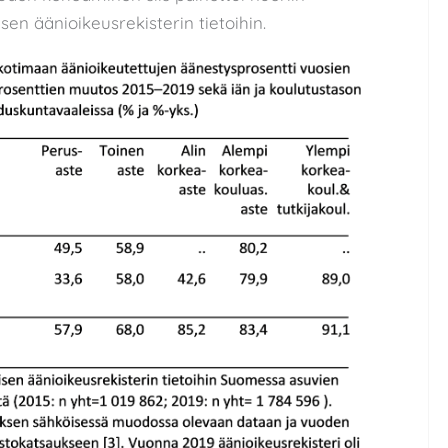
sen äänioikeusrekisterin tietoihin.