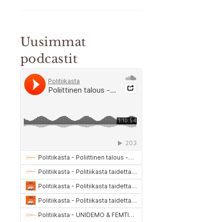
Uusimmat
podcastit