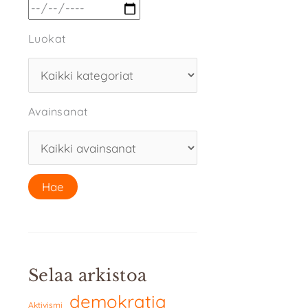
Luokat
Avainsanat
Selaa arkistoa
demokratia
Aktivismi