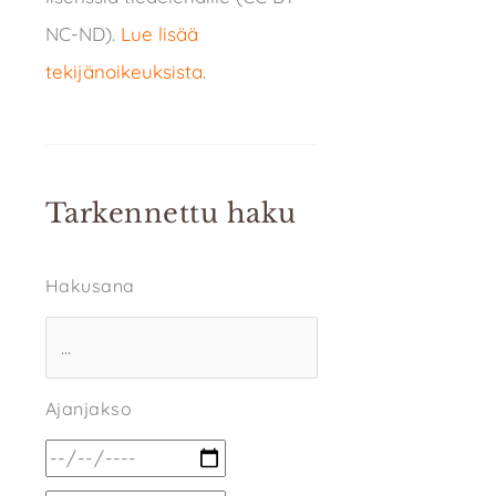
NC-ND).
Lue lisää
tekijänoikeuksista
.
Tarkennettu haku
Hakusana
Ajanjakso