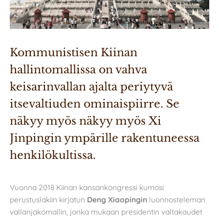
Kommunistisen Kiinan 
hallintomallissa on vahva 
keisarinvallan ajalta periytyvä 
itsevaltiuden ominaispiirre. Se 
näkyy myös näkyy myös Xi 
Jinpingin ympärille rakentuneessa 
henkilökultissa.
Vuonna 2018 Kiinan kansankongressi kumosi
perustuslakiin kirjatun
Deng Xiaopingin
luonnosteleman
vallanjakomallin, jonka mukaan presidentin valtakaudet