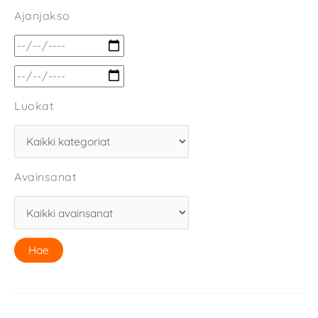
Ajanjakso
Luokat
Avainsanat