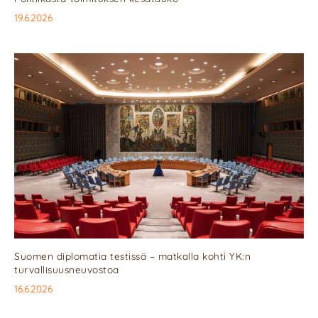
19.6.2026
Suomen diplomatia testissä – matkalla kohti YK:n
turvallisuusneuvostoa
16.6.2026