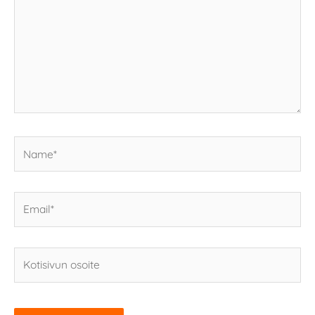
Name*
Email*
Kotisivun
osoite