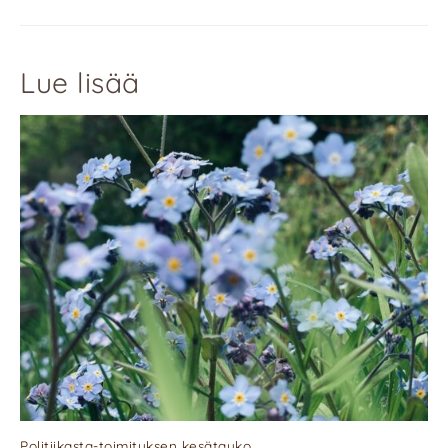
Lue lisää
Politiikasta-toimituksen kesätauko