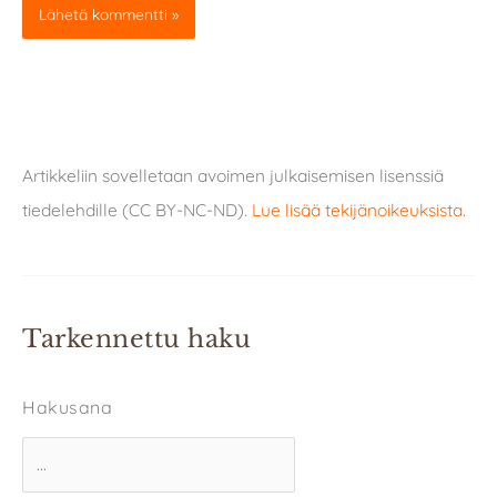
Artikkeliin sovelletaan avoimen julkaisemisen lisenssiä
tiedelehdille (CC BY-NC-ND).
Lue lisää tekijänoikeuksista
.
Tarkennettu haku
Hakusana