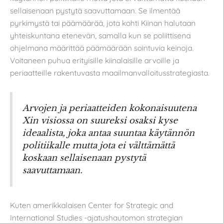
sellaisenaan pystytä saavuttamaan. Se ilmentää
pyrkimystä tai päämäärää, jota kohti Kiinan halutaan
yhteiskuntana etenevän, samalla kun se poliittisena
ohjelmana määrittää päämäärään sointuvia keinoja.
Voitaneen puhua erityisille kiinalaisille arvoille ja
periaatteille rakentuvasta maailmanvalloitusstrategiasta.
Arvojen ja periaatteiden kokonaisuutena
Xin visiossa on suureksi osaksi kyse
ideaalista, joka antaa suuntaa käytännön
politiikalle mutta jota ei välttämättä
koskaan sellaisenaan pystytä
saavuttamaan.
Kuten amerikkalaisen Center for Strategic and
International Studies -ajatushautomon strategian