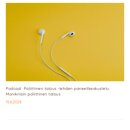
Podcast: Poliittinen talous -lehden paneelikeskustelu:
Monikriisin poliittinen talous
15.6.2026