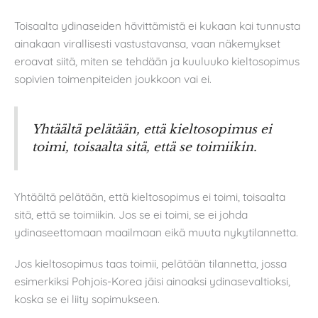
Toisaalta ydinaseiden hävittämistä ei kukaan kai tunnusta
ainakaan virallisesti vastustavansa, vaan näkemykset
eroavat siitä, miten se tehdään ja kuuluuko kieltosopimus
sopivien toimenpiteiden joukkoon vai ei.
Yhtäältä pelätään, että kieltosopimus ei
toimi, toisaalta sitä, että se toimiikin.
Yhtäältä pelätään, että kieltosopimus ei toimi, toisaalta
sitä, että se toimiikin. Jos se ei toimi, se ei johda
ydinaseettomaan maailmaan eikä muuta nykytilannetta.
Jos kieltosopimus taas toimii, pelätään tilannetta, jossa
esimerkiksi Pohjois-Korea jäisi ainoaksi ydinasevaltioksi,
koska se ei liity sopimukseen.