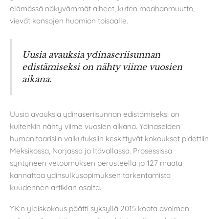
elämässä näkyvämmät aiheet, kuten maahanmuutto,
vievät kansojen huomion toisaalle.
Uusia avauksia ydinaseriisunnan
edistämiseksi on nähty viime vuosien
aikana.
Uusia avauksia ydinaseriisunnan edistämiseksi on
kuitenkin nähty viime vuosien aikana. Ydinaseiden
humanitaarisiin vaikutuksiin keskittyvät kokoukset pidettiin
Meksikossa, Norjassa ja Itävallassa. Prosessissa
syntyneen vetoomuksen perusteella jo 127 maata
kannattaa ydinsulkusopimuksen tarkentamista
kuudennen artiklan osalta.
YK:n yleiskokous päätti syksyllä 2015 koota avoimen