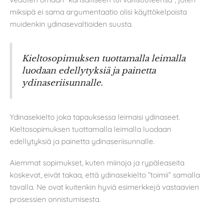
miksipä ei sama argumentaatio olisi käyttökelpoista
muidenkin ydinasevaltioiden suusta.
Kieltosopimuksen tuottamalla leimalla
luodaan edellytyksiä ja painetta
ydinaseriisunnalle.
Ydinasekielto joka tapauksessa leimaisi ydinaseet.
Kieltosopimuksen tuottamalla leimalla luodaan
edellytyksiä ja painetta ydinaseriisunnalle.
Aiemmat sopimukset, kuten miinoja ja rypäleaseita
koskevat, eivät takaa, että ydinasekielto ”toimii” samalla
tavalla. Ne ovat kuitenkin hyviä esimerkkejä vastaavien
prosessien onnistumisesta.