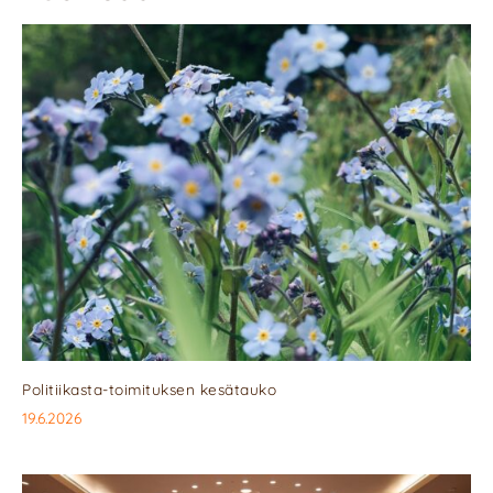
Politiikasta-toimituksen kesätauko
19.6.2026