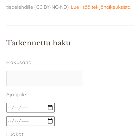
tiedelehdille (CC BY-NC-ND).
Lue lisää tekijänoikeuksista
.
Tarkennettu haku
Hakusana
Ajanjakso
Luokat