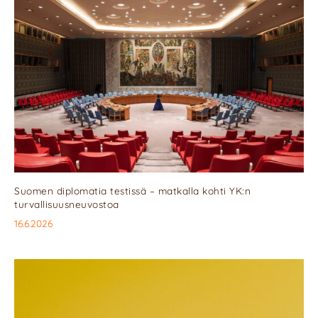
Suomen diplomatia testissä – matkalla kohti YK:n
turvallisuusneuvostoa
16.6.2026