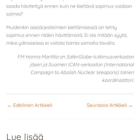
saada hävitettyä ennen kuin ne kieltävä sopimus voidaan
solmia?
Muidenkin asejärjestelmien kieltämisessä on tehty
sopimus ennen niiden hävittämistä. Ei ole mitään syytä,
miksi ydinaseissa ei voitaisi toimia samalla tavalla.
FM Honna Marttila on SaferGlobe-tutkimusverkoston
jäsen ja Suomen ICAN-verkoston (International
Campaign to Abolish Nuclear Weapons) toinen
koordinaattori.
←
Edellinen Artikkeli
Seuraava Artikkeli
→
Lue lisää