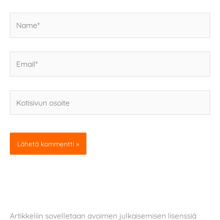
Name*
Email*
Kotisivun
osoite
Artikkeliin sovelletaan avoimen julkaisemisen lisenssiä